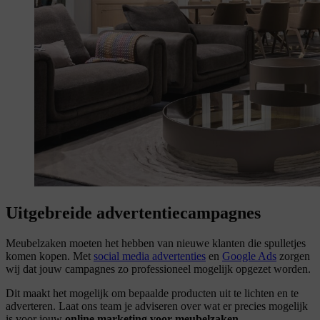
Uitgebreide advertentie­campagnes
Meubelzaken moeten het hebben van nieuwe klanten die spulletjes
komen kopen. Met
social media advertenties
en
Google Ads
zorgen
wij dat jouw campagnes zo professioneel mogelijk opgezet worden.
Dit maakt het mogelijk om bepaalde producten uit te lichten en te
adverteren. Laat ons team je adviseren over wat er precies mogelijk
is voor jouw
online marketing voor meubelzaken
.