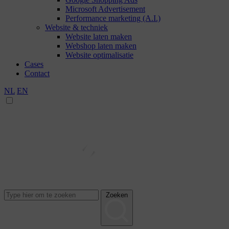
Microsoft Advertisement
Performance marketing (A.I.)
Website & techniek
Website laten maken
Webshop laten maken
Website optimalisatie
Cases
Contact
NL
EN
Zoeken