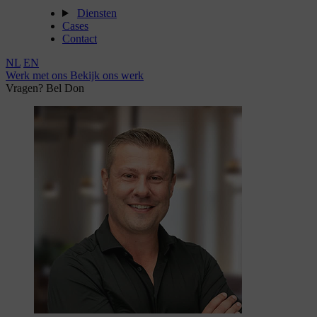
Diensten
Cases
Contact
NL
EN
Werk met ons
Bekijk ons werk
Vragen? Bel Don