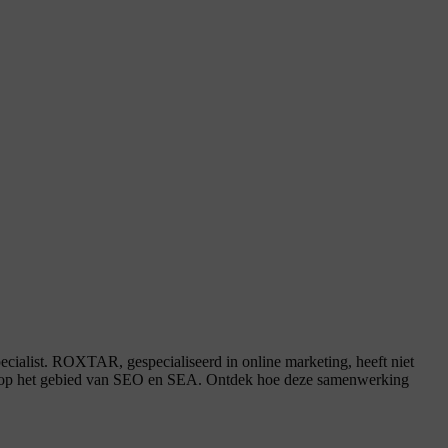
cialist. ROXTAR, gespecialiseerd in online marketing, heeft niet
verd op het gebied van SEO en SEA. Ontdek hoe deze samenwerking