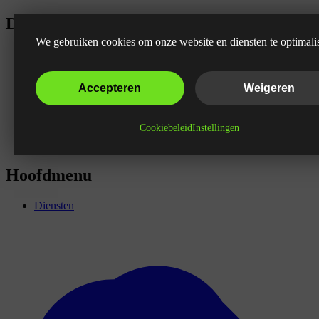
De Wifi Specialist
We gebruiken cookies om onze website en diensten te optimali
Accepteren
Weigeren
Cookiebeleid
Instellingen
Hoofdmenu
Diensten