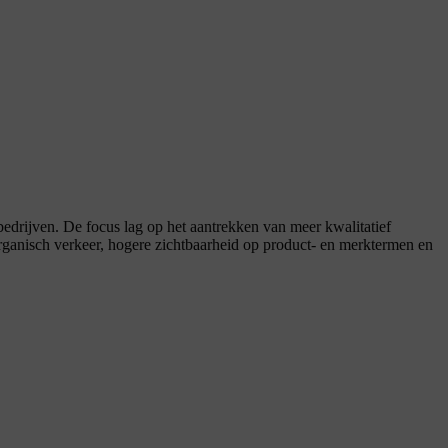
edrijven. De focus lag op het aantrekken van meer kwalitatief
organisch verkeer, hogere zichtbaarheid op product- en merktermen en