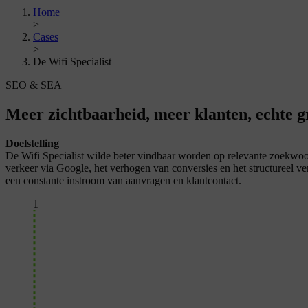
Home
>
Cases
>
De Wifi Specialist
SEO & SEA
Meer zichtbaarheid, meer klanten, echte g
Doelstelling
De Wifi Specialist wilde beter vindbaar worden op relevante zoekwoor
verkeer via Google, het verhogen van conversies en het structureel v
een constante instroom van aanvragen en klantcontact.
1