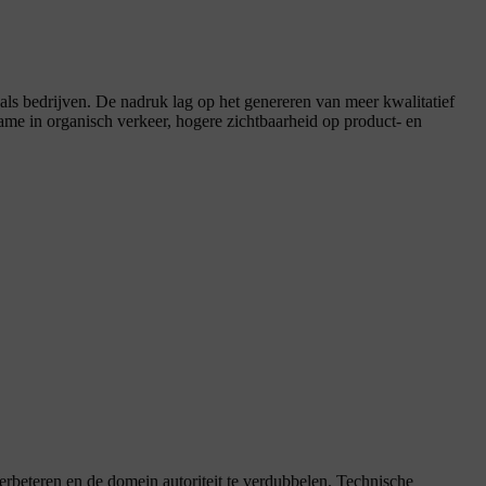
ls bedrijven. De nadruk lag op het genereren van meer kwalitatief
ame in organisch verkeer, hogere zichtbaarheid op product- en
rbeteren en de domein autoriteit te verdubbelen. Technische