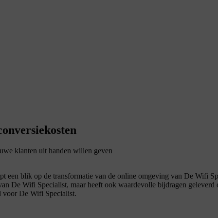
conversiekosten
uwe klanten uit handen willen geven
 een blik op de transformatie van de online omgeving van De Wifi Spe
id van De Wifi Specialist, maar heeft ook waardevolle bijdragen gele
 voor De Wifi Specialist.