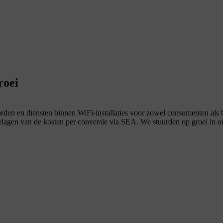
roei
den en diensten binnen WiFi-installaties voor zowel consumenten als b
erlagen van de kosten per conversie via SEA. We stuurden op groei in 