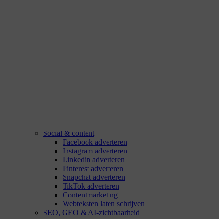
Social & content
Facebook adverteren
Instagram adverteren
Linkedin adverteren
Pinterest adverteren
Snapchat adverteren
TikTok adverteren
Contentmarketing
Webteksten laten schrijven
SEO, GEO & AI-zichtbaarheid