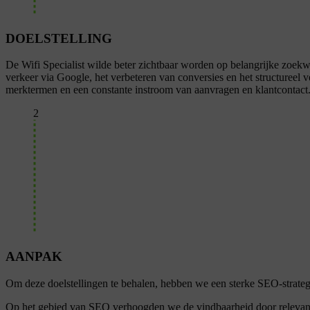
DOELSTELLING
De Wifi Specialist wilde beter zichtbaar worden op belangrijke zoekw
verkeer via Google, het verbeteren van conversies en het structureel
merktermen en een constante instroom van aanvragen en klantcontact
2
AANPAK
Om deze doelstellingen te behalen, hebben we een sterke SEO-strat
Op het gebied van SEO verhoogden we de vindbaarheid door relevante 