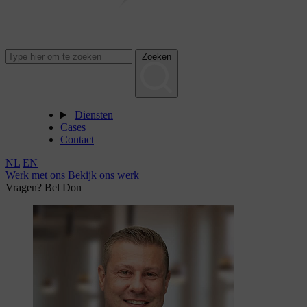
Zoeken
Diensten
Cases
Contact
NL
EN
Werk met ons
Bekijk ons werk
Vragen? Bel Don