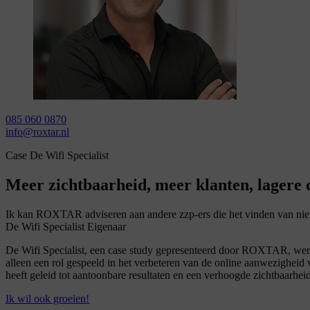
085 060 0870
info@roxtar.nl
Case De Wifi Specialist
Meer zichtbaarheid, meer klanten, lagere 
Ik kan ROXTAR adviseren aan andere zzp-ers die het vinden van nie
De Wifi Specialist
Eigenaar
De Wifi Specialist, een case study gepresenteerd door ROXTAR, werpt
alleen een rol gespeeld in het verbeteren van de online aanwezighe
heeft geleid tot aantoonbare resultaten en een verhoogde zichtbaarheid
Ik wil ook groeien!