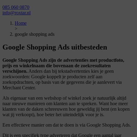
085 060 0870
info@roxtar.nl
Home
>
google shopping ads
Google Shopping Ads uitbesteden
Google Shopping Ads zijn de advertenties met productfoto,
prijs en winkelnaam die bovenaan de zoekresultaten
verschijnen.
Anders dan bij tekstadvertenties kies je geen
zoekwoorden: Google koppelt je producten zelf aan
zoekopdrachten, op basis van de gegevens die je aanlevert via
Merchant Center.
Als eigenaar van een webshop of winkel zoek je natuurlijk altijd
naar nieuwe manieren om klanten aan te spreken. Want hoe meer
klanten van de daken schreeuwen hoe geweldig jij bent (en kopen
wat jij verkoopt), hoe beter het uiteindelijk voor je is.
Een effectieve manier om dat te doen is via Google Shopping Ads.
Dit is een specifiek type adverteren dat Google een aantal jaar