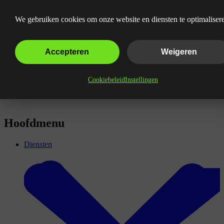
google shopping ads
We gebruiken cookies om onze website en diensten te optimaliser
Accepteren
Weigeren
Cookiebeleid
Instellingen
Hoofdmenu
Diensten