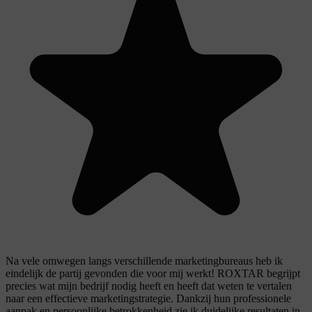
Na vele omwegen langs verschillende marketingbureaus heb ik
eindelijk de partij gevonden die voor mij werkt! ROXTAR begrijpt
precies wat mijn bedrijf nodig heeft en heeft dat weten te vertalen
naar een effectieve marketingstrategie. Dankzij hun professionele
aanpak en persoonlijke betrokkenheid zie ik duidelijke resultaten in