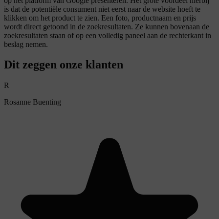
op het platform van Google presenteren. Het grote voordeel hierbij
is dat de potentiële consument niet eerst naar de website hoeft te
klikken om het product te zien. Een foto, productnaam en prijs
wordt direct getoond in de zoekresultaten. Ze kunnen bovenaan de
zoekresultaten staan of op een volledig paneel aan de rechterkant in
beslag nemen.
Dit zeggen onze klanten
R
Rosanne Buenting