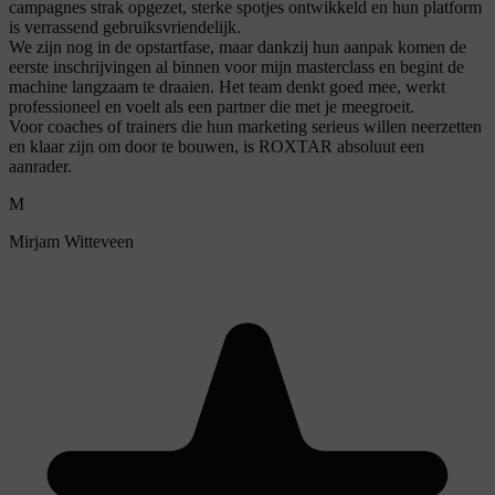
campagnes strak opgezet, sterke spotjes ontwikkeld en hun platform
is verrassend gebruiksvriendelijk.
We zijn nog in de opstartfase, maar dankzij hun aanpak komen de
eerste inschrijvingen al binnen voor mijn masterclass en begint de
machine langzaam te draaien. Het team denkt goed mee, werkt
professioneel en voelt als een partner die met je meegroeit.
Voor coaches of trainers die hun marketing serieus willen neerzetten
en klaar zijn om door te bouwen, is ROXTAR absoluut een
aanrader.
M
Mirjam Witteveen