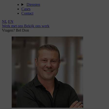
Diensten
Cases
Contact
NL
EN
Werk met ons
Bekijk ons werk
Vragen? Bel Don