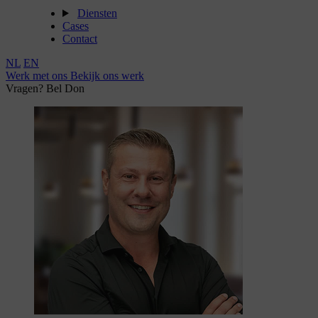
Diensten
Cases
Contact
NL
EN
Werk met ons
Bekijk ons werk
Vragen? Bel Don