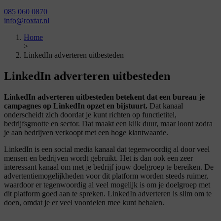
085 060 0870
info@roxtar.nl
Home
>
LinkedIn adverteren uitbesteden
LinkedIn adverteren
uitbesteden
LinkedIn adverteren uitbesteden betekent dat een bureau je
campagnes op LinkedIn opzet en bijstuurt.
Dat kanaal
onderscheidt zich doordat je kunt richten op functietitel,
bedrijfsgrootte en sector. Dat maakt een klik duur, maar loont zodra
je aan bedrijven verkoopt met een hoge klantwaarde.
LinkedIn is een social media kanaal dat tegenwoordig al door veel
mensen en bedrijven wordt gebruikt. Het is dan ook een zeer
interessant kanaal om met je bedrijf jouw doelgroep te bereiken. De
advertentiemogelijkheden voor dit platform worden steeds ruimer,
waardoor er tegenwoordig al veel mogelijk is om je doelgroep met
dit platform goed aan te spreken. LinkedIn adverteren is slim om te
doen, omdat je er veel voordelen mee kunt behalen.