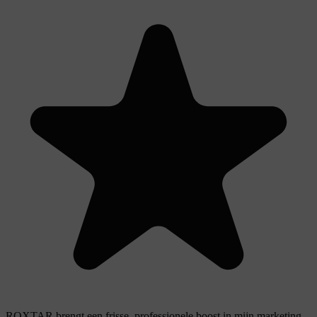
ROXTAR brengt een frisse, professionele boost in mijn marketing.