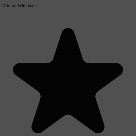
Mirjam Witteveen