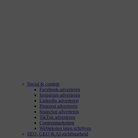
Social & content
Facebook adverteren
Instagram adverteren
Linkedin adverteren
Pinterest adverteren
Snapchat adverteren
TikTok adverteren
Contentmarketing
Webteksten laten schrijven
SEO, GEO & AI-zichtbaarheid