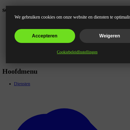
seo specialist inhuren
We gebruiken cookies om onze website en diensten te optimali
Accepteren
Weigeren
Cookiebeleid
Instellingen
Hoofdmenu
Diensten