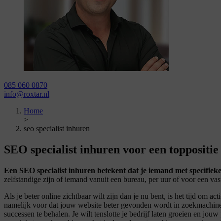
085 060 0870
info@roxtar.nl
Home
>
seo specialist inhuren
SEO specialist inhuren voor een
toppositie
Een SEO specialist inhuren betekent dat je iemand met specifieke
zelfstandige zijn of iemand vanuit een bureau, per uur of voor een va
Als je beter online zichtbaar wilt zijn dan je nu bent, is het tijd om
namelijk voor dat jouw website beter gevonden wordt in zoekmachines
successen te behalen. Je wilt tenslotte je bedrijf laten groeien en j