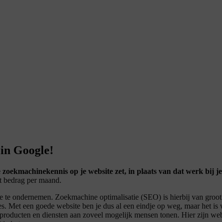
 in Google!
 zoekmachinekennis op je website zet, in plaats van dat werk bij j
st bedrag per maand.
 actie te ondernemen. Zoekmachine optimalisatie (SEO) is hierbij van gro
. Met een goede website ben je dus al een eindje op weg, maar het is 
ouw producten en diensten aan zoveel mogelijk mensen tonen. Hier zijn 