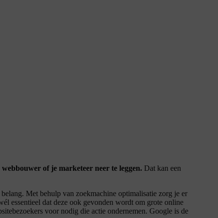
e webbouwer of je marketeer neer te leggen.
Dat kan een
ot belang. Met behulp van zoekmachine optimalisatie zorg je er
wél essentieel dat deze ook gevonden wordt om grote online
websitebezoekers voor nodig die actie ondernemen. Google is de