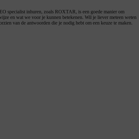
n SEO specialist inhuren, zoals ROXTAR, is een goede manier om
ijze en wat we voor je kunnen betekenen. Wil je liever meteen weten
voorzien van de antwoorden die je nodig hebt om een keuze te maken.