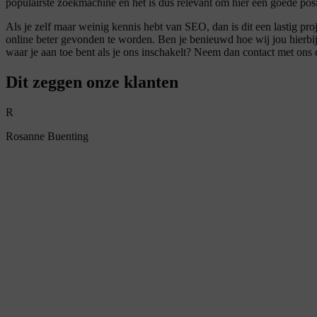
populairste zoekmachine en het is dus relevant om hier een goede posit
Als je zelf maar weinig kennis hebt van SEO, dan is dit een lastig 
online beter gevonden te worden. Ben je benieuwd hoe wij jou hierb
waar je aan toe bent als je ons inschakelt? Neem dan contact met ons
Dit zeggen onze klanten
R
Rosanne Buenting