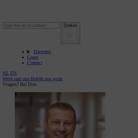
Zoeken
Diensten
Cases
Contact
NL
EN
Werk met ons
Bekijk ons werk
Vragen? Bel Don