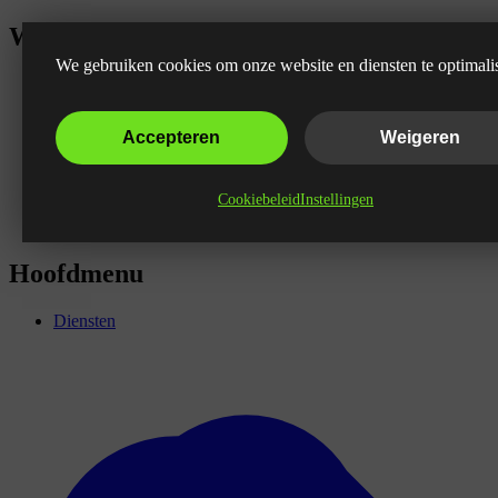
Wat is E-mailmarketing?
We gebruiken cookies om onze website en diensten te optimali
Accepteren
Weigeren
Cookiebeleid
Instellingen
Hoofdmenu
Diensten