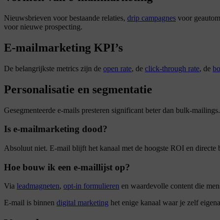
Nieuwsbrieven voor bestaande relaties,
drip campagnes
voor geautom
voor nieuwe prospecting.
E-mailmarketing KPI’s
De belangrijkste metrics zijn de
open rate
, de
click-through rate
, de
bo
Personalisatie en segmentatie
Gesegmenteerde e-mails presteren significant beter dan bulk-mailing
Is e-mailmarketing dood?
Absoluut niet. E-mail blijft het kanaal met de hoogste ROI en directe
Hoe bouw ik een e-maillijst op?
Via
leadmagneten
,
opt-in formulieren
en waardevolle content die men
E-mail is binnen
digital marketing
het enige kanaal waar je zelf eigena