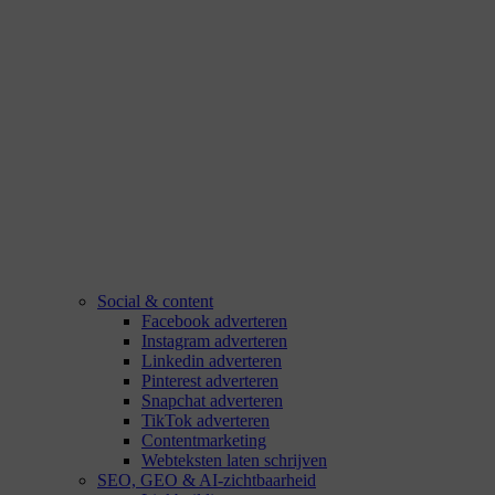
Social & content
Facebook adverteren
Instagram adverteren
Linkedin adverteren
Pinterest adverteren
Snapchat adverteren
TikTok adverteren
Contentmarketing
Webteksten laten schrijven
SEO, GEO & AI-zichtbaarheid