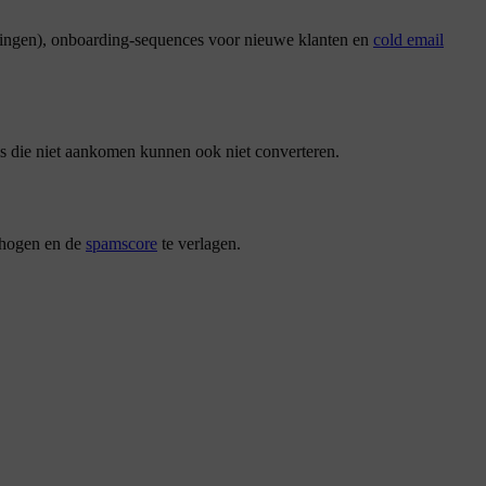
neringen), onboarding-sequences voor nieuwe klanten en
cold email
ils die niet aankomen kunnen ook niet converteren.
rhogen en de
spamscore
te verlagen.