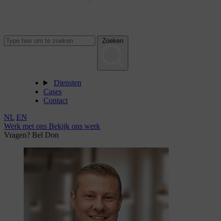
Zoeken
Diensten
Cases
Contact
NL
EN
Werk met ons
Bekijk ons werk
Vragen? Bel Don