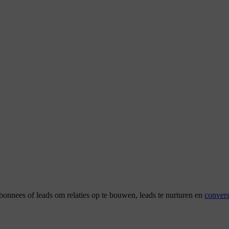
 abonnees of leads om relaties op te bouwen, leads te nurturen en
convers