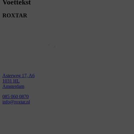
Voettekst
ROXTAR
Asterweg 17, A6
1031 HL
Amsterdam
085 060 0870
info@roxtar.nl