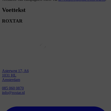
Voettekst
ROXTAR
Asterweg 17, A6
1031 HL
Amsterdam
085 060 0870
info@roxtar.nl