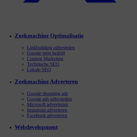
Zoekmachine Optimalisatie
Linkbuilding uitbesteden
Google mijn bedrijf
Content Marketing
Technische SEO
Lokale SEO
Zoekmachine Adverteren
Google shopping ads
Google ads uitbesteden
Microsoft advertising
Instagram adverteren
Facebook adverteren
Webdevelopment