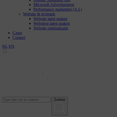
Microsoft Advertisement
Performance marketing (A.I.)
Website & techniek
Website laten maken
Webshop laten maken
Website optimalisatie
Cases
Contact
NL
EN
Zoeken