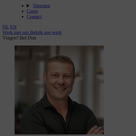
Diensten
Cases
Contact
NL
EN
Werk met ons
Bekijk ons werk
Vragen? Bel Don