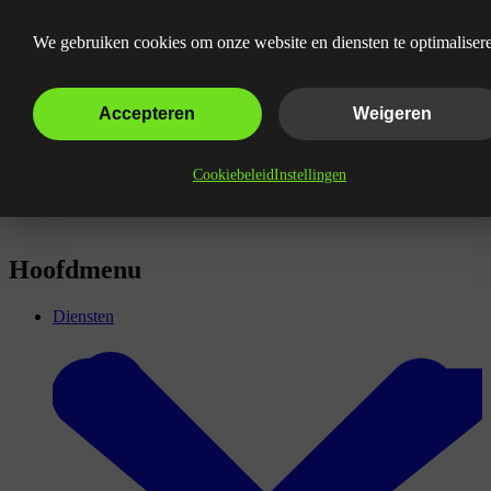
Wat zijn Verkeersbronnen?
We gebruiken cookies om onze website en diensten te optimaliser
Accepteren
Weigeren
Cookiebeleid
Instellingen
Hoofdmenu
Diensten