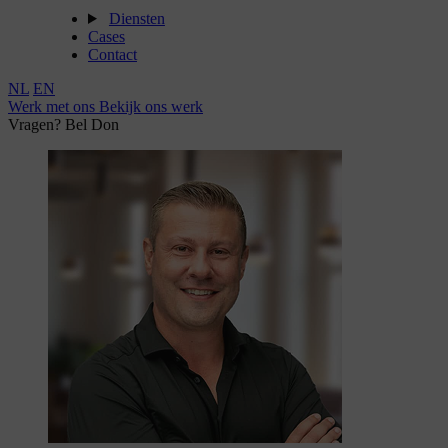
Diensten
Cases
Contact
NL
EN
Werk met ons
Bekijk ons werk
Vragen? Bel Don