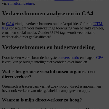
via
e-mailcampagnes
.
Verkeersbronnen analyseren in GA4
In
GA4
vind je verkeersbronnen onder Acquisitie. Gebruik
UTM-
tags
consequent voor nauwkeurige toewijzing van betaald verkeer,
e-mail en social media. Zonder UTM-tags wordt veel betaald
verkeer als direct geclassificeerd.
Verkeersbronnen en budgetverdeling
Door te zien welke bron de hoogste
conversieratio
en laagste
CPA
levert, kun je budget intelligenter verdelen over kanalen.
Wat is het grootste verschil tussen organisch en
direct verkeer?
Organisch is traceerbaar via het zoekwoord; direct is anoniem en
bevat ook verkeer van niet-gelabelde campagnes en apps.
Waarom is mijn direct-verkeer zo hoog?