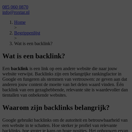
085 060 0870
info@roxtar.nl
Home
>
Begrippenlijst
>
Wat is een backlink?
Wat is een backlink?
Een
backlink
is een link op een andere website die naar jouw
website verwijst. Backlinks zijn een belangrijke rankingfactor in
Google en fungeren als stemmen van vertrouwen: ze geven aan dat
anderen jouw content de moeite van het delen waard vinden. Één
backlink van een gezaghebbende, relevante site is waardevoller dan
tientallen van onbekende websites.
Waarom zijn backlinks belangrijk?
Google gebruikt backlinks om de autoriteit en betrouwbaarheid van
een website in te schatten. Hoe sterker je profiel van relevante
backlinks, hoe groter je kans op hoge posities. Het opbouwen ervan