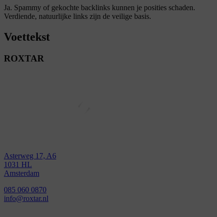
Ja. Spammy of gekochte backlinks kunnen je posities schaden.
Verdiende, natuurlijke links zijn de veilige basis.
Voettekst
ROXTAR
Asterweg 17, A6
1031 HL
Amsterdam
085 060 0870
info@roxtar.nl