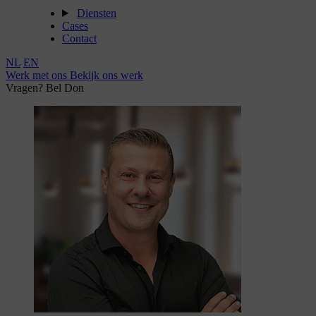
Diensten
Cases
Contact
NL
EN
Werk met ons
Bekijk ons werk
Vragen? Bel Don