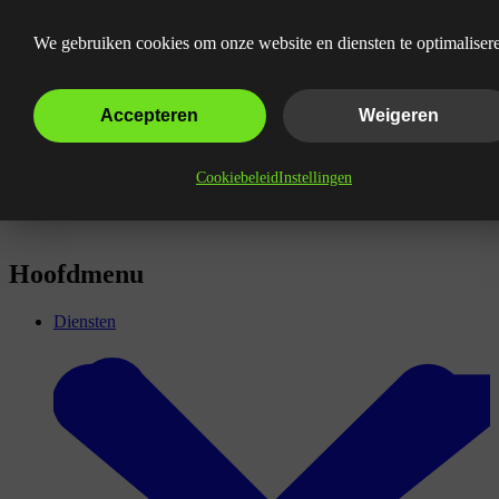
Wat is een backlink?
We gebruiken cookies om onze website en diensten te optimaliser
Accepteren
Weigeren
Cookiebeleid
Instellingen
Hoofdmenu
Diensten