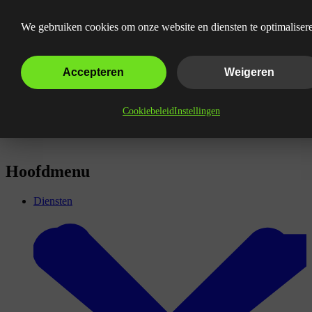
Wat is de Marketingmix?
We gebruiken cookies om onze website en diensten te optimaliser
Accepteren
Weigeren
Cookiebeleid
Instellingen
Hoofdmenu
Diensten