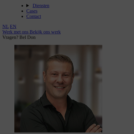
Diensten
Cases
Contact
NL
EN
Werk met ons
Bekijk ons werk
Vragen? Bel Don