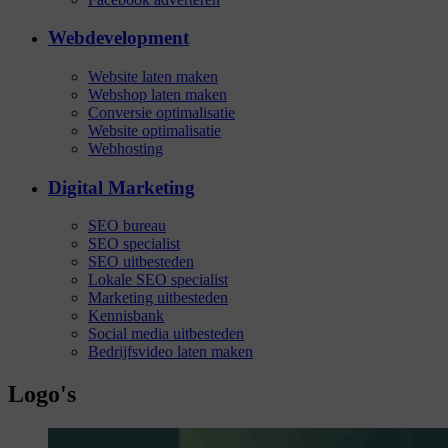
Webdevelopment
Website laten maken
Webshop laten maken
Conversie optimalisatie
Website optimalisatie
Webhosting
Digital Marketing
SEO bureau
SEO specialist
SEO uitbesteden
Lokale SEO specialist
Marketing uitbesteden
Kennisbank
Social media uitbesteden
Bedrijfsvideo laten maken
Logo's