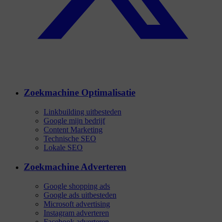
Zoekmachine Optimalisatie
Linkbuilding uitbesteden
Google mijn bedrijf
Content Marketing
Technische SEO
Lokale SEO
Zoekmachine Adverteren
Google shopping ads
Google ads uitbesteden
Microsoft advertising
Instagram adverteren
Facebook adverteren