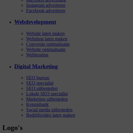
Instagram adverteren
Facebook adverteren
Webdevelopment
Website laten maken
Webshop laten maken
Conversie optimalisatie
Website optimalisatie
Webhosting
Digital Marketing
SEO bureau
SEO specialist
SEO uitbesteden
Lokale SEO specialist
Marketing uitbesteden
Kennisbank
Social media uitbesteden
Bedrijfsvideo laten maken
Logo's