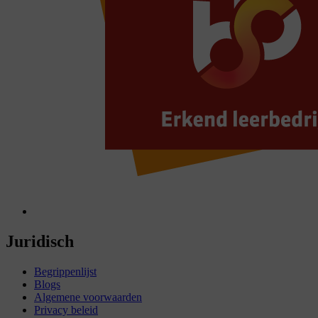
Juridisch
Begrippenlijst
Blogs
Algemene voorwaarden
Privacy beleid