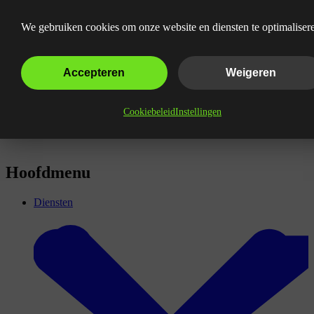
Wat is Copywriting?
We gebruiken cookies om onze website en diensten te optimaliser
Accepteren
Weigeren
Cookiebeleid
Instellingen
Hoofdmenu
Diensten