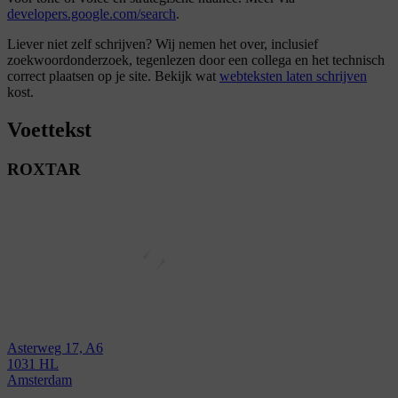
developers.google.com/search
.
Liever niet zelf schrijven? Wij nemen het over, inclusief
zoekwoordonderzoek, tegenlezen door een collega en het technisch
correct plaatsen op je site. Bekijk wat
webteksten laten schrijven
kost.
Voettekst
ROXTAR
Asterweg 17, A6
1031 HL
Amsterdam