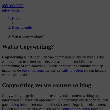
085 060 0870
info@roxtar.nl
Home
>
Begrippenlijst
>
Wat is Copywriting?
Wat is Copywriting?
Copywriting
is het schrijven van commerciële teksten met als doel
een lezer aan te zetten tot actie: een aankoop, een klik, een
aanmelding of een aanvraag. Goede copywriting combineert diep
inzicht in de
buyer persona
met sterke
calls-to-action
en een heldere
waardepropositie.
Copywriting versus content writing
Copywriting is gericht op directe conversie; content writing op
informeren en autoriteit opbouwen. In de praktijk overlappen ze: een
goede
blog
informeert maar heeft ook conversiegerichte elementen.
Beiden zijn onderdelen van een brede
content marketing
-strategie.