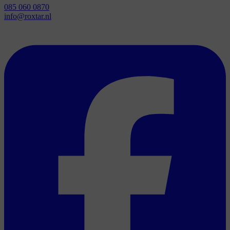
085 060 0870
info@roxtar.nl