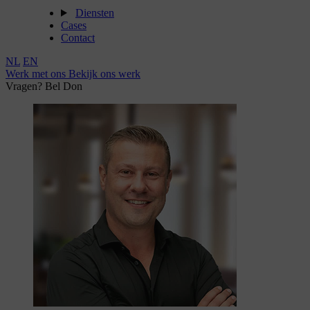
Diensten
Cases
Contact
NL
EN
Werk met ons
Bekijk ons werk
Vragen? Bel Don