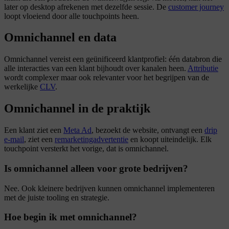
later op desktop afrekenen met dezelfde sessie. De
customer journey
loopt vloeiend door alle touchpoints heen.
Omnichannel en data
Omnichannel vereist een geünificeerd klantprofiel: één databron die
alle interacties van een klant bijhoudt over kanalen heen.
Attributie
wordt complexer maar ook relevanter voor het begrijpen van de
werkelijke
CLV
.
Omnichannel in de praktijk
Een klant ziet een
Meta Ad
, bezoekt de website, ontvangt een
drip
e-mail
, ziet een
remarketingadvertentie
en koopt uiteindelijk. Elk
touchpoint versterkt het vorige, dat is omnichannel.
Is omnichannel alleen voor grote bedrijven?
Nee. Ook kleinere bedrijven kunnen omnichannel implementeren
met de juiste tooling en strategie.
Hoe begin ik met omnichannel?