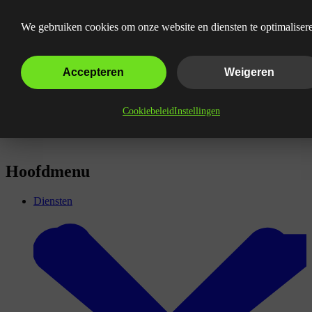
Wat is Omnichannel?
We gebruiken cookies om onze website en diensten te optimaliser
Accepteren
Weigeren
Cookiebeleid
Instellingen
Hoofdmenu
Diensten