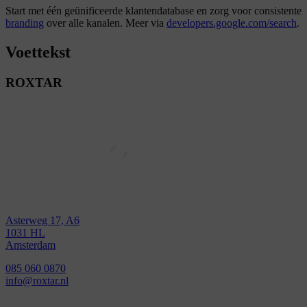
Start met één geünificeerde klantendatabase en zorg voor consistente
branding
over alle kanalen. Meer via
developers.google.com/search
.
Voettekst
ROXTAR
Asterweg 17, A6
1031 HL
Amsterdam
085 060 0870
info@roxtar.nl