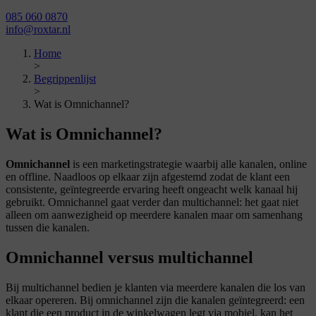
085 060 0870
info@roxtar.nl
Home
>
Begrippenlijst
>
Wat is Omnichannel?
Wat is Omnichannel?
Omnichannel
is een marketingstrategie waarbij alle kanalen, online
en offline. Naadloos op elkaar zijn afgestemd zodat de klant een
consistente, geïntegreerde ervaring heeft ongeacht welk kanaal hij
gebruikt. Omnichannel gaat verder dan multichannel: het gaat niet
alleen om aanwezigheid op meerdere kanalen maar om samenhang
tussen die kanalen.
Omnichannel versus multichannel
Bij multichannel bedien je klanten via meerdere kanalen die los van
elkaar opereren. Bij omnichannel zijn die kanalen geïntegreerd: een
klant die een product in de winkelwagen legt via mobiel, kan het