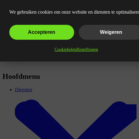
Wat zijn Funnel-fases?
We gebruiken cookies om onze website en diensten te optimaliser
Accepteren
Weigeren
Cookiebeleid
Instellingen
Hoofdmenu
Diensten