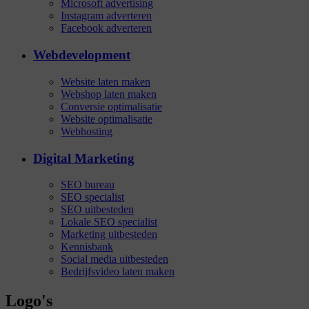
Microsoft advertising
Instagram adverteren
Facebook adverteren
Webdevelopment
Website laten maken
Webshop laten maken
Conversie optimalisatie
Website optimalisatie
Webhosting
Digital Marketing
SEO bureau
SEO specialist
SEO uitbesteden
Lokale SEO specialist
Marketing uitbesteden
Kennisbank
Social media uitbesteden
Bedrijfsvideo laten maken
Logo's