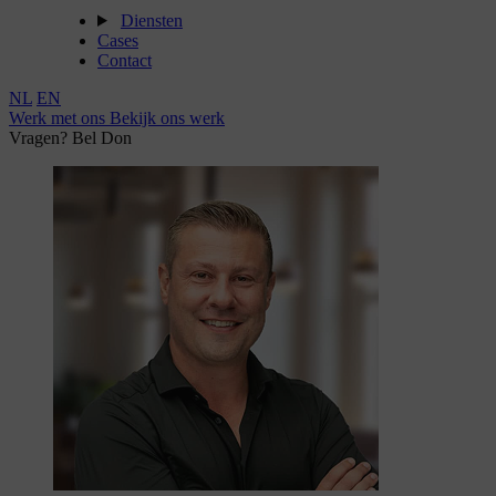
Diensten
Cases
Contact
NL
EN
Werk met ons
Bekijk ons werk
Vragen? Bel Don