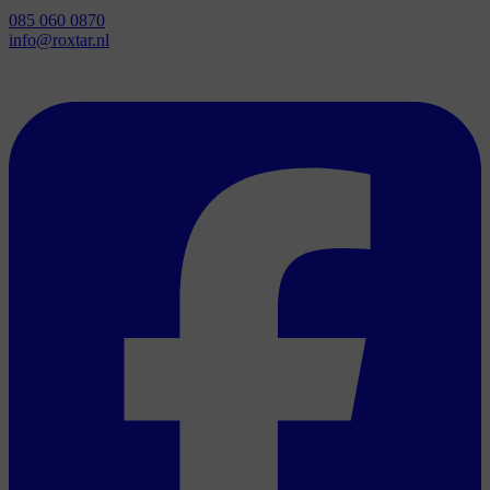
085 060 0870
info@roxtar.nl