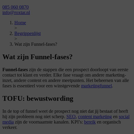
085 060 0870
info@roxtar.nl
Home
>
Begrippenlijst
>
Wat zijn Funnel-fases?
Wat zijn Funnel-fases?
Funnel-fases
zijn de stappen die een prospect doorloopt van eerste
contact tot klant en verder. Elke fase vraagt om andere marketing-
inzet, andere content en andere meetpunten. Het beheersen van alle
fases is essentieel voor een winstgevende
marketingfunnel
.
TOFU: bewustwording
In de top of funnel weet de prospect nog niet dat jij bestaat of heeft
hij zijn probleem nog niet scherp.
SEO
,
content marketing
en
social
media
zijn de voornaamste kanalen. KPI’s:
bereik
en organisch
verkeer.