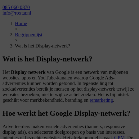
085 060 0870
info@roxtar.nl
Home
>
Begrippenlijst
>
Wat is het Display-netwerk?
Wat is het Display-netwerk?
Het
Display-netwerk
van Google is een netwerk van miljoenen
websites, apps en YouTube-kanalen waarop Google Ads-
advertenties kunnen worden getoond. In tegenstelling tot
zoekadvertenties bereik je mensen op het display-netwerk terwijl ze
websites bezoeken, niet terwijl ze actief zoeken. Het is bij uitstek
geschikt voor merkbekendheid, branding en
remarketing
.
Hoe werkt het Google Display-netwerk?
Adverteerders maken visuele advertenties (banners, responsive
display ads), en selecteren doelgroepen op basis van interesses,
intenties of bezochte websites. Het afrekenmodel is vaak
CPM
. De