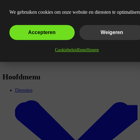
Wat is het Display-netwerk?
We gebruiken cookies om onze website en diensten te optimaliser
Accepteren
Weigeren
Cookiebeleid
Instellingen
Hoofdmenu
Diensten