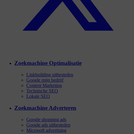
Zoekmachine Optimalisatie
Linkbuilding uitbesteden
Google mijn bedrijf
Content Marketing
Technische SEO
Lokale SEO
Zoekmachine Adverteren
Google shopping ads
Google ads uitbesteden
Microsoft advertising