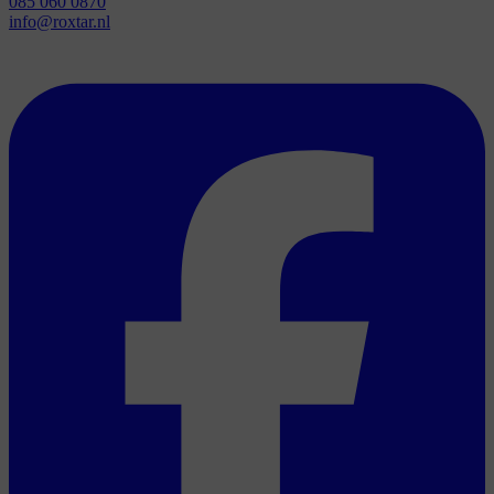
085 060 0870
info@roxtar.nl