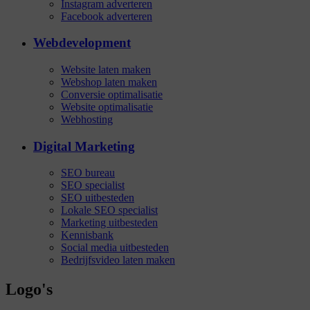
Instagram adverteren
Facebook adverteren
Webdevelopment
Website laten maken
Webshop laten maken
Conversie optimalisatie
Website optimalisatie
Webhosting
Digital Marketing
SEO bureau
SEO specialist
SEO uitbesteden
Lokale SEO specialist
Marketing uitbesteden
Kennisbank
Social media uitbesteden
Bedrijfsvideo laten maken
Logo's