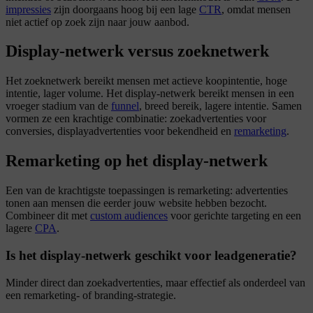
impressies
zijn doorgaans hoog bij een lage
CTR
, omdat mensen
niet actief op zoek zijn naar jouw aanbod.
Display-netwerk versus zoeknetwerk
Het zoeknetwerk bereikt mensen met actieve koopintentie, hoge
intentie, lager volume. Het display-netwerk bereikt mensen in een
vroeger stadium van de
funnel
, breed bereik, lagere intentie. Samen
vormen ze een krachtige combinatie: zoekadvertenties voor
conversies, displayadvertenties voor bekendheid en
remarketing
.
Remarketing op het display-netwerk
Een van de krachtigste toepassingen is remarketing: advertenties
tonen aan mensen die eerder jouw website hebben bezocht.
Combineer dit met
custom audiences
voor gerichte targeting en een
lagere
CPA
.
Is het display-netwerk geschikt voor leadgeneratie?
Minder direct dan zoekadvertenties, maar effectief als onderdeel van
een remarketing- of branding-strategie.