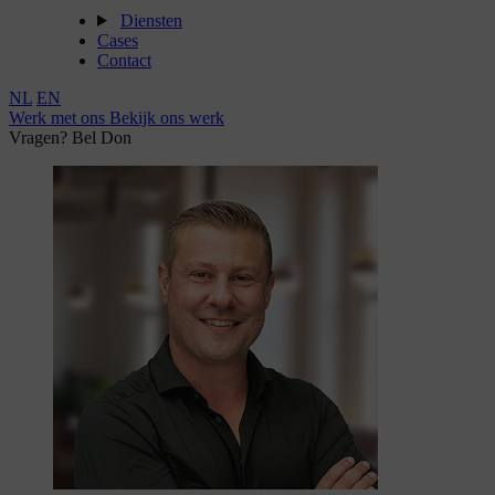
Diensten
Cases
Contact
NL
EN
Werk met ons
Bekijk ons werk
Vragen? Bel Don