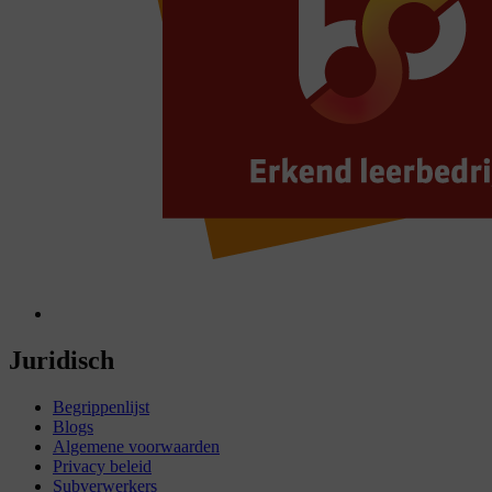
Juridisch
Begrippenlijst
Blogs
Algemene voorwaarden
Privacy beleid
Subverwerkers