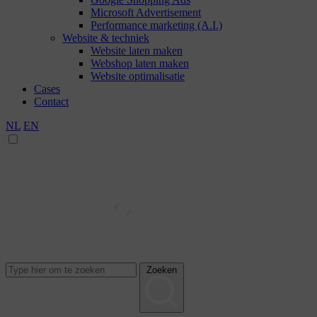
Microsoft Advertisement
Performance marketing (A.I.)
Website & techniek
Website laten maken
Webshop laten maken
Website optimalisatie
Cases
Contact
NL
EN
Zoeken