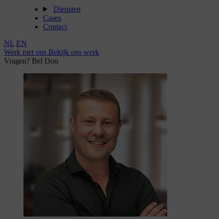
Diensten
Cases
Contact
NL
EN
Werk met ons
Bekijk ons werk
Vragen? Bel Don