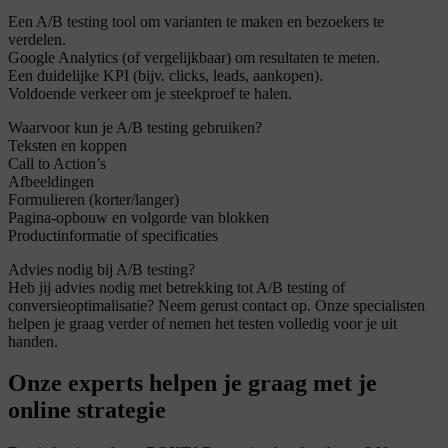
Een A/B testing tool om varianten te maken en bezoekers te
verdelen.
Google Analytics (of vergelijkbaar) om resultaten te meten.
Een duidelijke KPI (bijv. clicks, leads, aankopen).
Voldoende verkeer om je steekproef te halen.
Waarvoor kun je A/B testing gebruiken?
Teksten en koppen
Call to Action’s
Afbeeldingen
Formulieren (korter/langer)
Pagina-opbouw en volgorde van blokken
Productinformatie of specificaties
Advies nodig bij A/B testing?
Heb jij advies nodig met betrekking tot A/B testing of
conversieoptimalisatie? Neem gerust contact op. Onze specialisten
helpen je graag verder of nemen het testen volledig voor je uit
handen.
Onze experts helpen je graag met je
online strategie