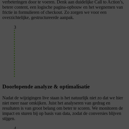
verbeteringen door te voeren. Denk aan duidelijke Call to Action’s,
betere content, een logische pagina-opbouw en het wegnemen van
frictie in formulieren of checkout. Zo zorgen we voor een
overzichtelijke, gestructureerde aanpak.
3
Doorlopende analyze & optimalisatie
Nadat de wijzigingen live staan is het natuurlijk niet zo dat we hier
niet meer naar omkijken. Juist het analyseren van gedrag en
resultaten is van groot belang om beter te scoren. We monitoren de
impact en sturen bij op basis van data, zodat de conversies blijven
stijgen.
4