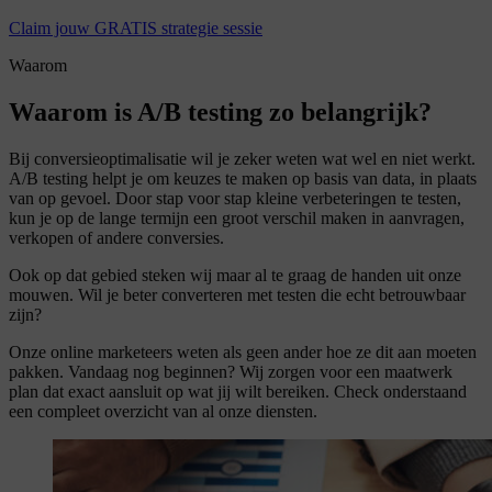
Claim jouw GRATIS strategie sessie
Waarom
Waarom is A/B testing zo belangrijk?
Bij conversieoptimalisatie wil je zeker weten wat wel en niet werkt.
A/B testing helpt je om keuzes te maken op basis van data, in plaats
van op gevoel. Door stap voor stap kleine verbeteringen te testen,
kun je op de lange termijn een groot verschil maken in aanvragen,
verkopen of andere conversies.
Ook op dat gebied steken wij maar al te graag de handen uit onze
mouwen. Wil je beter converteren met testen die echt betrouwbaar
zijn?
Onze online marketeers weten als geen ander hoe ze dit aan moeten
pakken. Vandaag nog beginnen? Wij zorgen voor een maatwerk
plan dat exact aansluit op wat jij wilt bereiken. Check onderstaand
een compleet overzicht van al onze diensten.