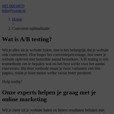
085 060 0870
info@roxtar.nl
Home
>
Conversie optimalisatie
Wat is
A/B testing?
Wil je alles uit je website halen, dan is het belangrijk dat je website
ook converteert. Hoe hoger het conversiepercentage, hoe meer je
website oplevert met hetzelfde aantal bezoekers. A/B testing is een
testmethode om te bepalen wat nu het best werkt voor het aantal
conversies. Bij deze methode maak je twee varianten van één
pagina, zodat je kunt meten welke versie beter presteert.
Hulp nodig?
Onze experts helpen je graag met je
online marketing
Wil je meer uit je website halen en betere resultaten behalen met