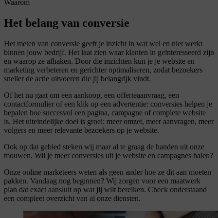
Waarom
Het belang van conversie
Het meten van conversie geeft je inzicht in wat wel en niet werkt
binnen jouw bedrijf. Het laat zien waar klanten in geïnteresseerd zijn
en waarop ze afhaken. Door die inzichten kun je je website en
marketing verbeteren en gerichter optimaliseren, zodat bezoekers
sneller de actie uitvoeren die jij belangrijk vindt.
Of het nu gaat om een aankoop, een offerteaanvraag, een
contactformulier of een klik op een advertentie: conversies helpen je
bepalen hoe succesvol een pagina, campagne of complete website
is. Het uiteindelijke doel is groei: meer omzet, meer aanvragen, meer
volgers en meer relevante bezoekers op je website.
Ook op dat gebied steken wij maar al te graag de handen uit onze
mouwen. Wil je meer conversies uit je website en campagnes halen?
Onze online marketeers weten als geen ander hoe ze dit aan moeten
pakken. Vandaag nog beginnen? Wij zorgen voor een maatwerk
plan dat exact aansluit op wat jij wilt bereiken. Check onderstaand
een compleet overzicht van al onze diensten.