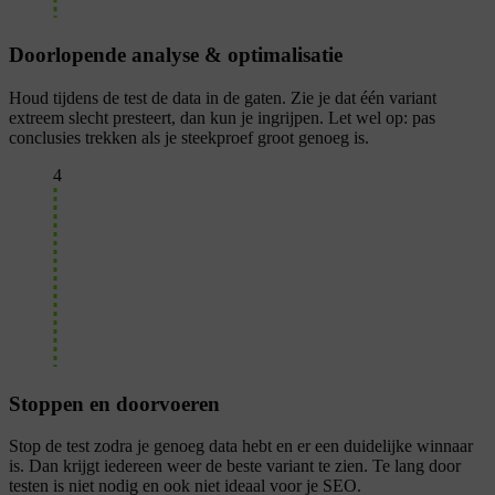
Doorlopende analyse & optimalisatie
Houd tijdens de test de data in de gaten. Zie je dat één variant
extreem slecht presteert, dan kun je ingrijpen. Let wel op: pas
conclusies trekken als je steekproef groot genoeg is.
4
Stoppen en doorvoeren
Stop de test zodra je genoeg data hebt en er een duidelijke winnaar
is. Dan krijgt iedereen weer de beste variant te zien. Te lang door
testen is niet nodig en ook niet ideaal voor je SEO.