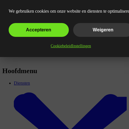
Wat is A/B testing?
We gebruiken cookies om onze website en diensten te optimaliser
Accepteren
Weigeren
Cookiebeleid
Instellingen
Hoofdmenu
Diensten