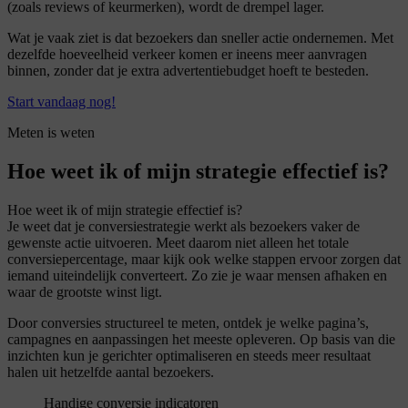
(zoals reviews of keurmerken), wordt de drempel lager.
Wat je vaak ziet is dat bezoekers dan sneller actie ondernemen. Met
dezelfde hoeveelheid verkeer komen er ineens meer aanvragen
binnen, zonder dat je extra advertentiebudget hoeft te besteden.
Start vandaag nog!
Meten is weten
Hoe weet ik of mijn strategie effectief is?
Hoe weet ik of mijn strategie effectief is?
Je weet dat je conversiestrategie werkt als bezoekers vaker de
gewenste actie uitvoeren. Meet daarom niet alleen het totale
conversiepercentage, maar kijk ook welke stappen ervoor zorgen dat
iemand uiteindelijk converteert. Zo zie je waar mensen afhaken en
waar de grootste winst ligt.
Door conversies structureel te meten, ontdek je welke pagina’s,
campagnes en aanpassingen het meeste opleveren. Op basis van die
inzichten kun je gerichter optimaliseren en steeds meer resultaat
halen uit hetzelfde aantal bezoekers.
Handige conversie indicatoren