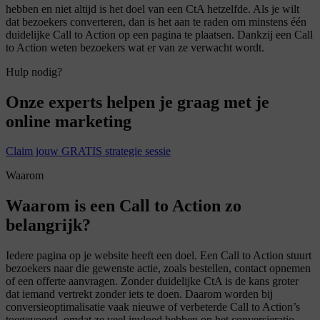
hebben en niet altijd is het doel van een CtA hetzelfde. Als je wilt
dat bezoekers converteren, dan is het aan te raden om minstens één
duidelijke Call to Action op een pagina te plaatsen. Dankzij een Call
to Action weten bezoekers wat er van ze verwacht wordt.
Hulp nodig?
Onze experts helpen je graag met je
online marketing
Claim jouw GRATIS strategie sessie
Waarom
Waarom is een Call to Action zo
belangrijk?
Iedere pagina op je website heeft een doel. Een Call to Action stuurt
bezoekers naar die gewenste actie, zoals bestellen, contact opnemen
of een offerte aanvragen. Zonder duidelijke CtA is de kans groter
dat iemand vertrekt zonder iets te doen. Daarom worden bij
conversieoptimalisatie vaak nieuwe of verbeterde Call to Action’s
toegevoegd, omdat ze veel invloed hebben op het conversieratio.