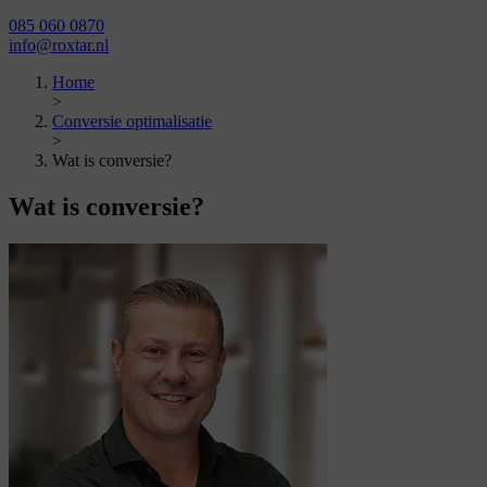
085 060 0870
info@roxtar.nl
Home
>
Conversie optimalisatie
>
Wat is conversie?
Wat is
conversie?