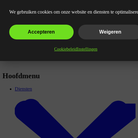
Wat is conversie?
We gebruiken cookies om onze website en diensten te optimaliser
Accepteren
Weigeren
Cookiebeleid
Instellingen
Hoofdmenu
Diensten