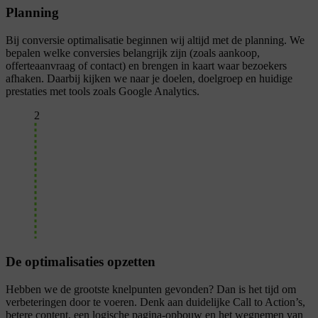
Planning
Bij conversie optimalisatie beginnen wij altijd met de planning. We
bepalen welke conversies belangrijk zijn (zoals aankoop,
offerteaanvraag of contact) en brengen in kaart waar bezoekers
afhaken. Daarbij kijken we naar je doelen, doelgroep en huidige
prestaties met tools zoals Google Analytics.
2
De optimalisaties opzetten
Hebben we de grootste knelpunten gevonden? Dan is het tijd om
verbeteringen door te voeren. Denk aan duidelijke Call to Action’s,
betere content, een logische pagina-opbouw en het wegnemen van