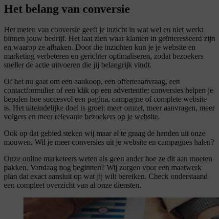
Het belang van conversie
Het meten van conversie geeft je inzicht in wat wel en niet werkt
binnen jouw bedrijf. Het laat zien waar klanten in geïnteresseerd zijn
en waarop ze afhaken. Door die inzichten kun je je website en
marketing verbeteren en gerichter optimaliseren, zodat bezoekers
sneller de actie uitvoeren die jij belangrijk vindt.
Of het nu gaat om een aankoop, een offerteaanvraag, een
contactformulier of een klik op een advertentie: conversies helpen je
bepalen hoe succesvol een pagina, campagne of complete website
is. Het uiteindelijke doel is groei: meer omzet, meer aanvragen, meer
volgers en meer relevante bezoekers op je website.
Ook op dat gebied steken wij maar al te graag de handen uit onze
mouwen. Wil je meer conversies uit je website en campagnes halen?
Onze online marketeers weten als geen ander hoe ze dit aan moeten
pakken. Vandaag nog beginnen? Wij zorgen voor een maatwerk
plan dat exact aansluit op wat jij wilt bereiken. Check onderstaand
een compleet overzicht van al onze diensten.