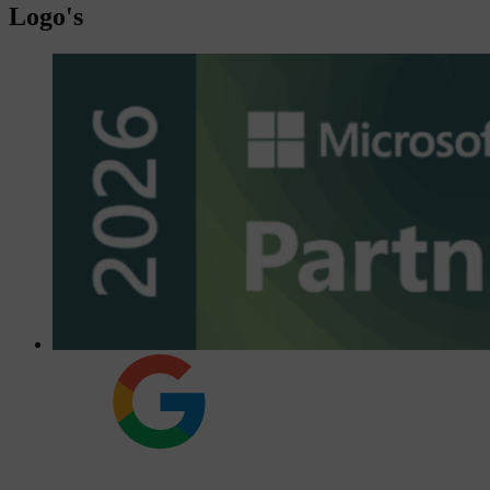
Logo's