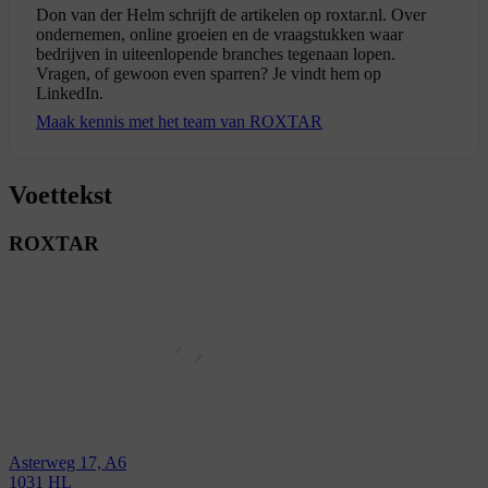
Don van der Helm schrijft de artikelen op roxtar.nl. Over
ondernemen, online groeien en de vraagstukken waar
bedrijven in uiteenlopende branches tegenaan lopen.
Vragen, of gewoon even sparren? Je vindt hem op
LinkedIn.
Maak kennis met het team van ROXTAR
Voettekst
ROXTAR
Asterweg 17, A6
1031 HL