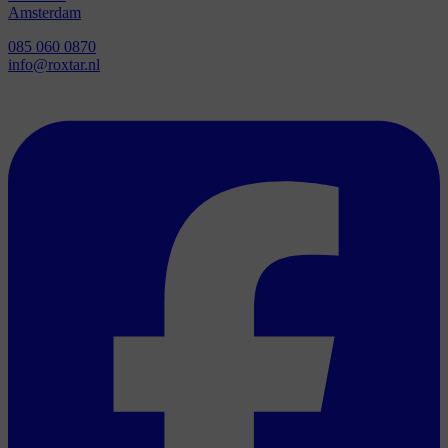
Amsterdam
085 060 0870
info@roxtar.nl