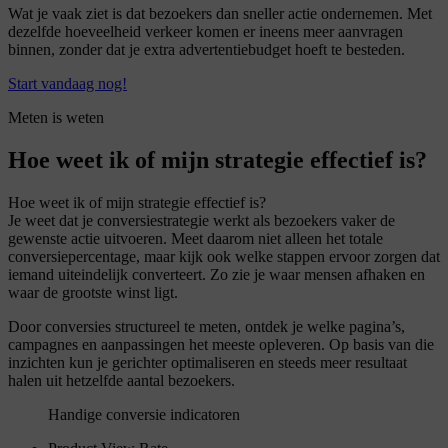
Wat je vaak ziet is dat bezoekers dan sneller actie ondernemen. Met
dezelfde hoeveelheid verkeer komen er ineens meer aanvragen
binnen, zonder dat je extra advertentiebudget hoeft te besteden.
Start vandaag nog!
Meten is weten
Hoe weet ik of mijn strategie effectief is?
Hoe weet ik of mijn strategie effectief is?
Je weet dat je conversiestrategie werkt als bezoekers vaker de
gewenste actie uitvoeren. Meet daarom niet alleen het totale
conversiepercentage, maar kijk ook welke stappen ervoor zorgen dat
iemand uiteindelijk converteert. Zo zie je waar mensen afhaken en
waar de grootste winst ligt.
Door conversies structureel te meten, ontdek je welke pagina’s,
campagnes en aanpassingen het meeste opleveren. Op basis van die
inzichten kun je gerichter optimaliseren en steeds meer resultaat
halen uit hetzelfde aantal bezoekers.
Handige conversie indicatoren