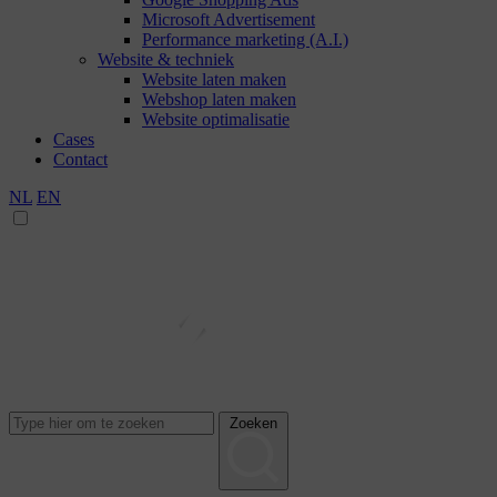
Microsoft Advertisement
Performance marketing (A.I.)
Website & techniek
Website laten maken
Webshop laten maken
Website optimalisatie
Cases
Contact
NL
EN
Zoeken