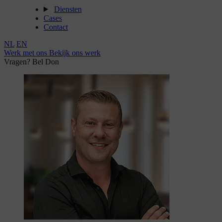
Diensten
Cases
Contact
NL
EN
Werk met ons
Bekijk ons werk
Vragen? Bel Don