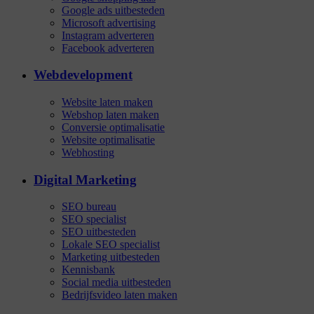
Google ads uitbesteden
Microsoft advertising
Instagram adverteren
Facebook adverteren
Webdevelopment
Website laten maken
Webshop laten maken
Conversie optimalisatie
Website optimalisatie
Webhosting
Digital Marketing
SEO bureau
SEO specialist
SEO uitbesteden
Lokale SEO specialist
Marketing uitbesteden
Kennisbank
Social media uitbesteden
Bedrijfsvideo laten maken