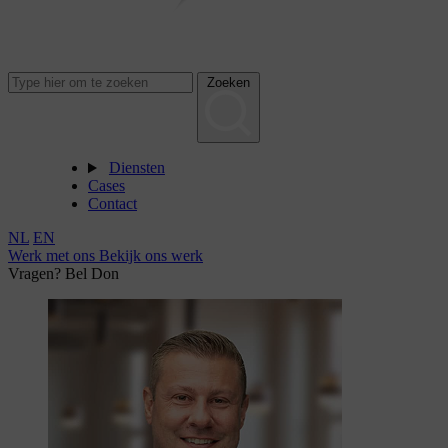
Zoeken
Diensten
Cases
Contact
NL
EN
Werk met ons
Bekijk ons werk
Vragen? Bel Don