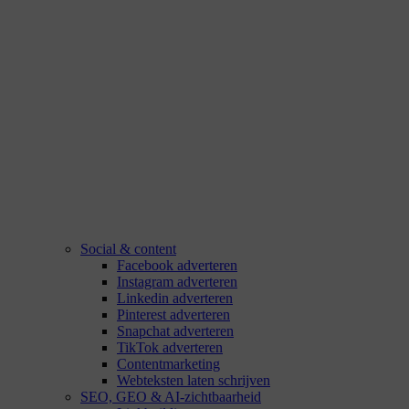
Social & content
Facebook adverteren
Instagram adverteren
Linkedin adverteren
Pinterest adverteren
Snapchat adverteren
TikTok adverteren
Contentmarketing
Webteksten laten schrijven
SEO, GEO & AI-zichtbaarheid