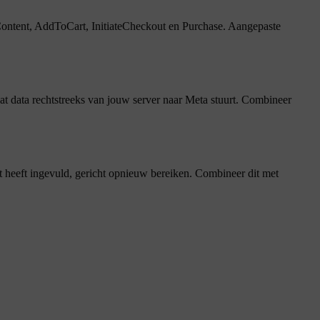
wContent, AddToCart, InitiateCheckout en Purchase. Aangepaste
t data rechtstreeks van jouw server naar Meta stuurt. Combineer
t heeft ingevuld, gericht opnieuw bereiken. Combineer dit met