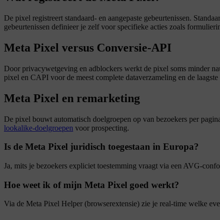
De pixel registreert standaard- en aangepaste gebeurtenissen. Stand
gebeurtenissen definieer je zelf voor specifieke acties zoals formulier
Meta Pixel versus Conversie-API
Door privacywetgeving en adblockers werkt de pixel soms minder nauw
pixel en CAPI voor de meest complete dataverzameling en de laagste
Meta Pixel en remarketing
De pixel bouwt automatisch doelgroepen op van bezoekers per pagina o
lookalike-doelgroepen
voor prospecting.
Is de Meta Pixel juridisch toegestaan in Europa?
Ja, mits je bezoekers expliciet toestemming vraagt via een AVG-conf
Hoe weet ik of mijn Meta Pixel goed werkt?
Via de Meta Pixel Helper (browserextensie) zie je real-time welke ev