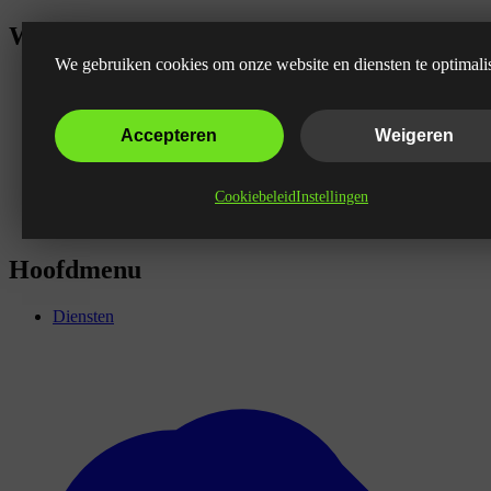
Wat is de Meta Pixel?
We gebruiken cookies om onze website en diensten te optimali
Accepteren
Weigeren
Cookiebeleid
Instellingen
Hoofdmenu
Diensten