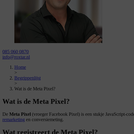
085 060 0870
info@roxtar.nl
Home
>
Begrippenlijst
>
Wat is de Meta Pixel?
Wat is de Meta Pixel?
De
Meta Pixel
(vroeger Facebook Pixel) is een stukje JavaScript-code 
remarketing
en conversiemeting.
Wat registreert de Meta Pixel?