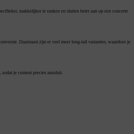
ifieker, makkelijker te ranken en sluiten beter aan op een concrete
onversie. Daarnaast zijn er veel meer long-tail varianten, waardoor je
, zodat je content precies aansluit.