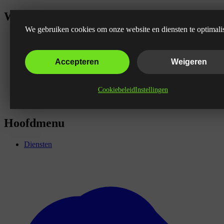
Wat is een long-tail zoekwoord?
We gebruiken cookies om onze website en diensten te optimali
Accepteren
Weigeren
Cookiebeleid
Instellingen
Hoofdmenu
Diensten