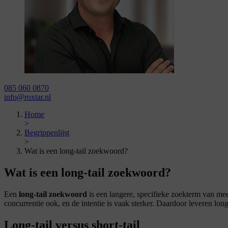
085 060 0870
info@roxtar.nl
Home
>
Begrippenlijst
>
Wat is een long-tail zoekwoord?
Wat is een long-tail zoekwoord?
Een
long-tail zoekwoord
is een langere, specifieke zoekterm van me
concurrentie ook, en de intentie is vaak sterker. Daardoor leveren lo
Long-tail versus short-tail