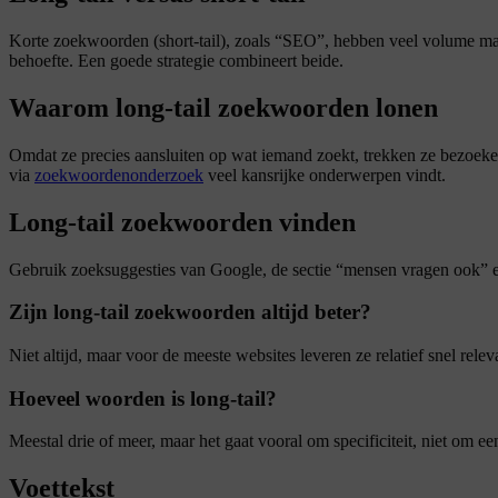
Korte zoekwoorden (short-tail), zoals “SEO”, hebben veel volume maar
behoefte. Een goede strategie combineert beide.
Waarom long-tail zoekwoorden lonen
Omdat ze precies aansluiten op wat iemand zoekt, trekken ze bezoekers 
via
zoekwoordenonderzoek
veel kansrijke onderwerpen vindt.
Long-tail zoekwoorden vinden
Gebruik zoeksuggesties van Google, de sectie “mensen vragen ook” 
Zijn long-tail zoekwoorden altijd beter?
Niet altijd, maar voor de meeste websites leveren ze relatief snel rel
Hoeveel woorden is long-tail?
Meestal drie of meer, maar het gaat vooral om specificiteit, niet om e
Voettekst