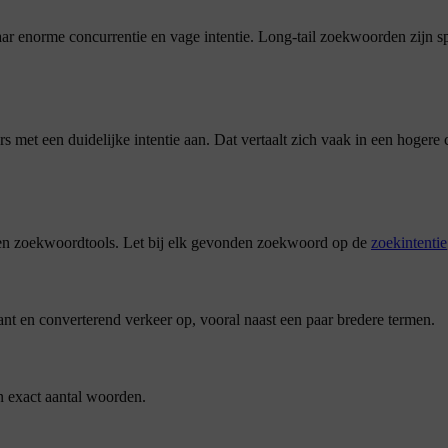
 enorme concurrentie en vage intentie. Long-tail zoekwoorden zijn spec
met een duidelijke intentie aan. Dat vertaalt zich vaak in een hogere c
en zoekwoordtools. Let bij elk gevonden zoekwoord op de
zoekintentie
evant en converterend verkeer op, vooral naast een paar bredere termen.
en exact aantal woorden.