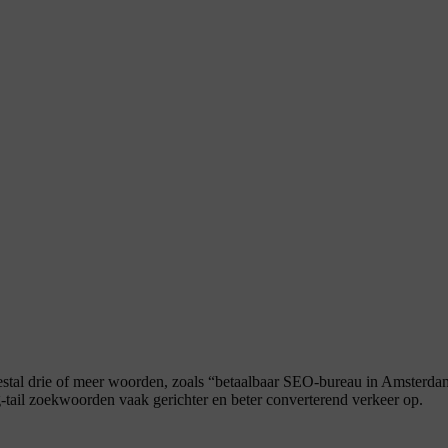
estal drie of meer woorden, zoals “betaalbaar SEO-bureau in Amsterda
ng-tail zoekwoorden vaak gerichter en beter converterend verkeer op.