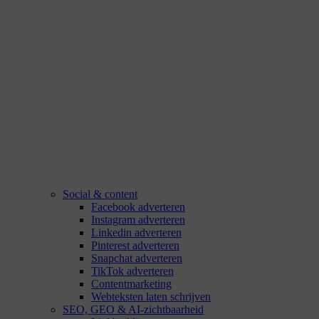
Social & content
Facebook adverteren
Instagram adverteren
Linkedin adverteren
Pinterest adverteren
Snapchat adverteren
TikTok adverteren
Contentmarketing
Webteksten laten schrijven
SEO, GEO & AI-zichtbaarheid