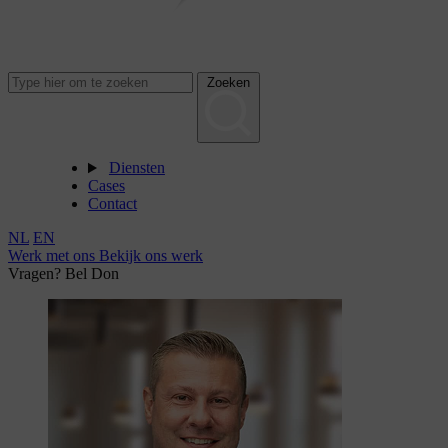
Zoeken
Diensten
Cases
Contact
NL
EN
Werk met ons
Bekijk ons werk
Vragen? Bel Don