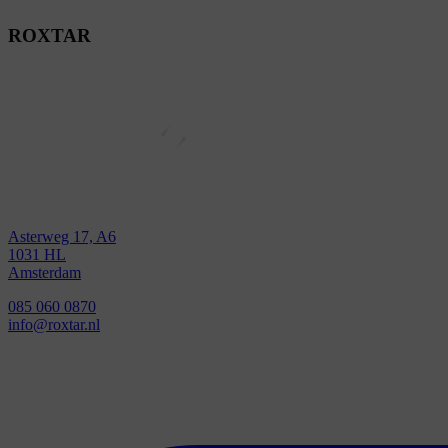
ROXTAR
Asterweg 17, A6
1031 HL
Amsterdam
085 060 0870
info@roxtar.nl