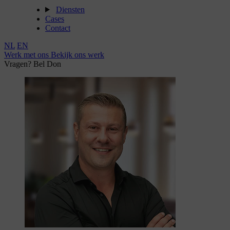
Diensten
Cases
Contact
NL
EN
Werk met ons
Bekijk ons werk
Vragen? Bel Don