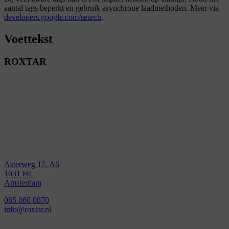
aantal tags beperkt en gebruik asynchrone laadmethoden. Meer via
developers.google.com/search
.
Voettekst
ROXTAR
Asterweg 17, A6
1031 HL
Amsterdam
085 060 0870
info@roxtar.nl