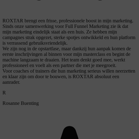
ROXTAR brengt een frisse, professionele boost in mijn marketing.
Sinds onze samenwerking voor Full Funnel Marketing zie ik dat
mijn marketing eindelijk staat als een huis. Ze hebben mijn
campagnes strak opgezet, sterke spotjes ontwikkeld en hun platform
is verrassend gebruiksvriendelijk.
We zijn nog in de opstartfase, maar dankzij hun aanpak komen de
eerste inschrijvingen al binnen voor mijn masterclass en begint de
machine langzaam te draaien. Het team denkt goed mee, werkt
professioneel en voelt als een partner die met je meegroeit.
Voor coaches of trainers die hun marketing serieus willen neerzetten
en klaar zijn om door te bouwen, is ROXTAR absoluut een
aanrader.
R
Rosanne Buenting