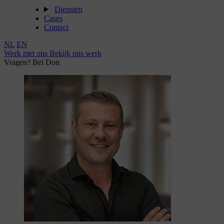
Diensten
Cases
Contact
NL
EN
Werk met ons
Bekijk ons werk
Vragen? Bel Don