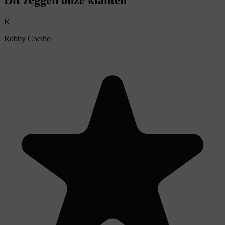
Dit zeggen onze klanten
R
Robby Coelho