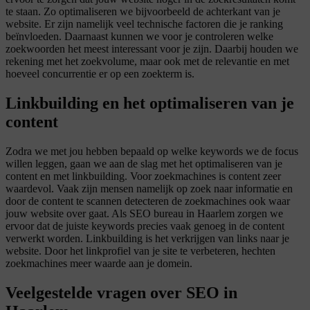
te staan. Zo optimaliseren we bijvoorbeeld de achterkant van je
website. Er zijn namelijk veel technische factoren die je ranking
beïnvloeden. Daarnaast kunnen we voor je controleren welke
zoekwoorden het meest interessant voor je zijn. Daarbij houden we
rekening met het zoekvolume, maar ook met de relevantie en met
hoeveel concurrentie er op een zoekterm is.
Linkbuilding en het optimaliseren van je
content
Zodra we met jou hebben bepaald op welke keywords we de focus
willen leggen, gaan we aan de slag met het optimaliseren van je
content en met linkbuilding. Voor zoekmachines is content zeer
waardevol. Vaak zijn mensen namelijk op zoek naar informatie en
door de content te scannen detecteren de zoekmachines ook waar
jouw website over gaat. Als SEO bureau in Haarlem zorgen we
ervoor dat de juiste keywords precies vaak genoeg in de content
verwerkt worden. Linkbuilding is het verkrijgen van links naar je
website. Door het linkprofiel van je site te verbeteren, hechten
zoekmachines meer waarde aan je domein.
Veelgestelde vragen over SEO in