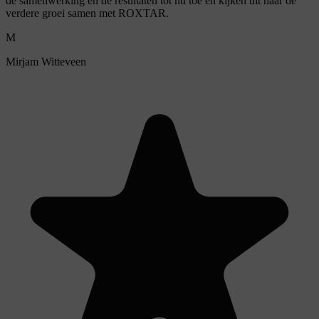
de samenwerking en de resultaten tot nu toe en kijken uit naar de
verdere groei samen met ROXTAR.
M
Mirjam Witteveen