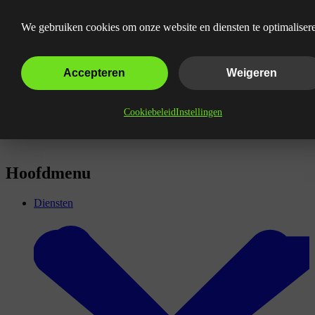
Haarlem
We gebruiken cookies om onze website en diensten te optimaliser
Accepteren
Weigeren
Cookiebeleid
Instellingen
Hoofdmenu
Diensten