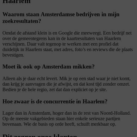
Haarlem
Waarom staan Amsterdamse bedrijven in mijn
zoekresultaten?
Omdat de afstand klein is en Google die meeweegt. Een bedrijf net
over de gemeentegrens kan in de kaartresultaten van Haarlem
verschijnen. Daar valt tegenop te werken met een profiel dat
duidelijk in Haarlem staat, met adres, foto’s en reviews die de plaats
bevestigen.
Moet ik ook op Amsterdam mikken?
Alleen als je daar echt levert. Mik je op een stad waar je niet komt,
dan krijg je aanvragen die je afwijst, en dat kost tijd zonder omzet.
Bedien je de hele regio, zet dat dan expliciet op je site.
Hoe zwaar is de concurrentie in Haarlem?
Lager dan in Amsterdam, hoger dan in de rest van Noord-Holland.
Op de meeste vakgebieden staan hier enkele serieuze partijen
bovenaan. Wie de basis op orde heeft, schuift merkbaar op.