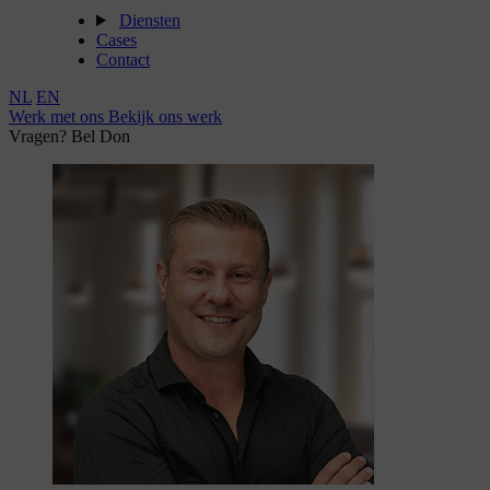
Diensten
Cases
Contact
NL
EN
Werk met ons
Bekijk ons werk
Vragen? Bel Don