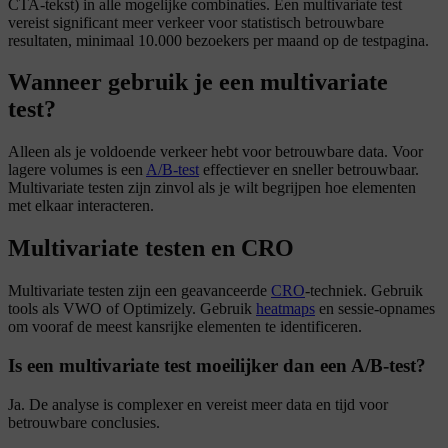
CTA-tekst) in alle mogelijke combinaties. Een multivariate test
vereist significant meer verkeer voor statistisch betrouwbare
resultaten, minimaal 10.000 bezoekers per maand op de testpagina.
Wanneer gebruik je een multivariate
test?
Alleen als je voldoende verkeer hebt voor betrouwbare data. Voor
lagere volumes is een
A/B-test
effectiever en sneller betrouwbaar.
Multivariate testen zijn zinvol als je wilt begrijpen hoe elementen
met elkaar interacteren.
Multivariate testen en CRO
Multivariate testen zijn een geavanceerde
CRO
-techniek. Gebruik
tools als VWO of Optimizely. Gebruik
heatmaps
en sessie-opnames
om vooraf de meest kansrijke elementen te identificeren.
Is een multivariate test moeilijker dan een A/B-test?
Ja. De analyse is complexer en vereist meer data en tijd voor
betrouwbare conclusies.