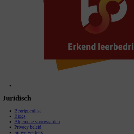
Juridisch
Begrippenlijst
Blogs
Algemene voorwaarden
Privacy beleid
Subverwerkers