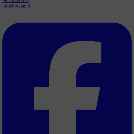
085 060 0870
info@roxtar.nl