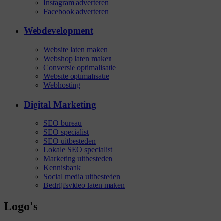
Instagram adverteren
Facebook adverteren
Webdevelopment
Website laten maken
Webshop laten maken
Conversie optimalisatie
Website optimalisatie
Webhosting
Digital Marketing
SEO bureau
SEO specialist
SEO uitbesteden
Lokale SEO specialist
Marketing uitbesteden
Kennisbank
Social media uitbesteden
Bedrijfsvideo laten maken
Logo's