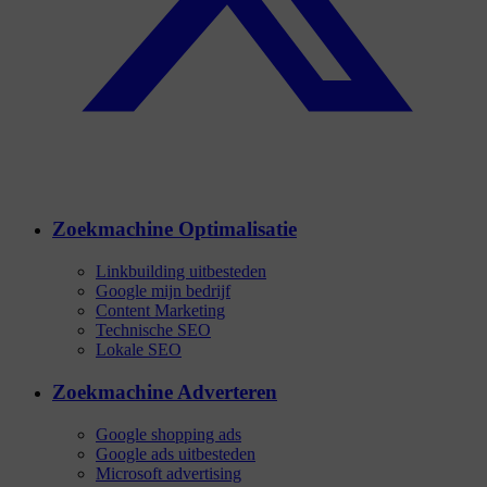
Zoekmachine Optimalisatie
Linkbuilding uitbesteden
Google mijn bedrijf
Content Marketing
Technische SEO
Lokale SEO
Zoekmachine Adverteren
Google shopping ads
Google ads uitbesteden
Microsoft advertising