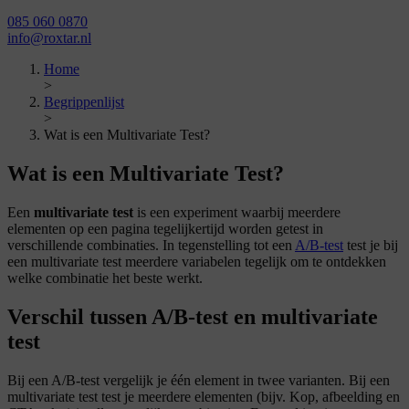
085 060 0870
info@roxtar.nl
Home
>
Begrippenlijst
>
Wat is een Multivariate Test?
Wat is een Multivariate Test?
Een
multivariate test
is een experiment waarbij meerdere
elementen op een pagina tegelijkertijd worden getest in
verschillende combinaties. In tegenstelling tot een
A/B-test
test je bij
een multivariate test meerdere variabelen tegelijk om te ontdekken
welke combinatie het beste werkt.
Verschil tussen A/B-test en multivariate
test
Bij een A/B-test vergelijk je één element in twee varianten. Bij een
multivariate test test je meerdere elementen (bijv. Kop, afbeelding en