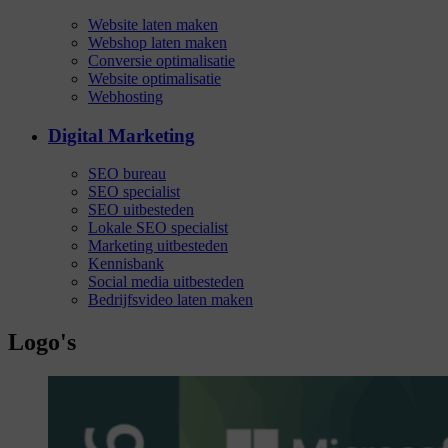
Website laten maken
Webshop laten maken
Conversie optimalisatie
Website optimalisatie
Webhosting
Digital Marketing
SEO bureau
SEO specialist
SEO uitbesteden
Lokale SEO specialist
Marketing uitbesteden
Kennisbank
Social media uitbesteden
Bedrijfsvideo laten maken
Logo's