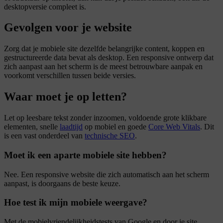
desktopversie compleet is.
Gevolgen voor je website
Zorg dat je mobiele site dezelfde belangrijke content, koppen en
gestructureerde data bevat als desktop. Een responsive ontwerp dat
zich aanpast aan het scherm is de meest betrouwbare aanpak en
voorkomt verschillen tussen beide versies.
Waar moet je op letten?
Let op leesbare tekst zonder inzoomen, voldoende grote klikbare
elementen, snelle
laadtijd
op mobiel en goede
Core Web Vitals
. Dit
is een vast onderdeel van
technische SEO
.
Moet ik een aparte mobiele site hebben?
Nee. Een responsive website die zich automatisch aan het scherm
aanpast, is doorgaans de beste keuze.
Hoe test ik mijn mobiele weergave?
Met de mobielvriendelijkheidstests van Google en door je site