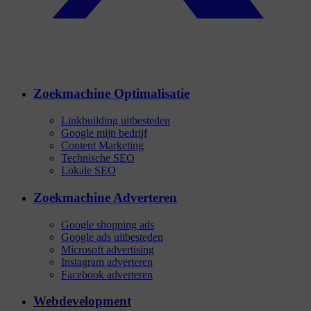
Zoekmachine Optimalisatie
Linkbuilding uitbesteden
Google mijn bedrijf
Content Marketing
Technische SEO
Lokale SEO
Zoekmachine Adverteren
Google shopping ads
Google ads uitbesteden
Microsoft advertising
Instagram adverteren
Facebook adverteren
Webdevelopment