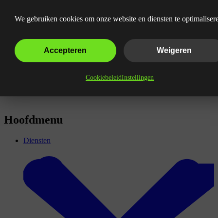
Wat is mobile-first indexing?
We gebruiken cookies om onze website en diensten te optimaliser
Accepteren
Weigeren
Cookiebeleid
Instellingen
Hoofdmenu
Diensten