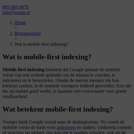
085 060 0870
info@roxtar.nl
Home
>
Begrippenlijst
>
Wat is mobile-first indexing?
Wat is mobile-first indexing?
Mobile-first indexing
betekent dat Google primair de mobiele
versie van een website gebruikt om de inhoud te crawlen, te
indexeren en te beoordelen. Omdat de meeste mensen via hun
telefoon zoeken, is de mobiele weergave leidend geworden. Een site
die op mobiel goed werkt, is daarmee een voorwaarde voor goede
vindbaarheid.
Wat betekent mobile-first indexing?
Vroeger keek Google vooral naar de desktopversie. Nu vormt de
mobiele versie de basis voor
indexeren
en ranken. Ontbreekt content
of structuur op mobiel, dan kan dat je posities schaden, ook als de