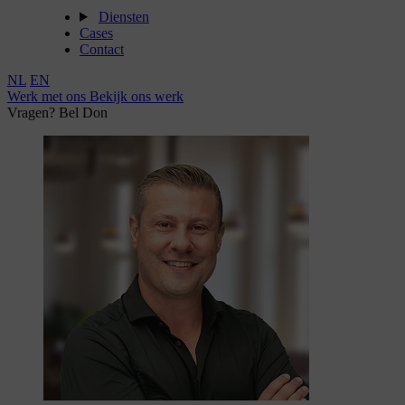
Diensten
Cases
Contact
NL
EN
Werk met ons
Bekijk ons werk
Vragen? Bel Don