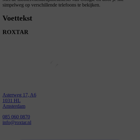
simpelweg op verschillende telefoons te bekijken.
Voettekst
ROXTAR
Asterweg 17, A6
1031 HL
Amsterdam
085 060 0870
info@roxtar.nl