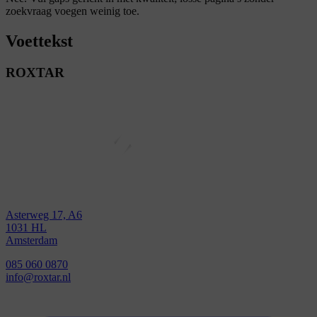
zoekvraag voegen weinig toe.
Voettekst
ROXTAR
Asterweg 17, A6
1031 HL
Amsterdam
085 060 0870
info@roxtar.nl