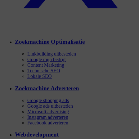
Zoekmachine Optimalisatie
Linkbuilding uitbesteden
Google mijn bedrijf
Content Marketing
Technische SEO
Lokale SEO
Zoekmachine Adverteren
Google shopping ads
Google ads uitbesteden
Microsoft advertising
Instagram adverteren
Facebook adverteren
Webdevelopment