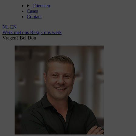
Diensten
Cases
Contact
NL
EN
Werk met ons
Bekijk ons werk
Vragen? Bel Don