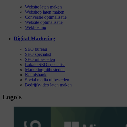
Website laten maken
Webshop laten maken
Conversie optimalisatie
Website optimalisatie
Webhosting
Digital Marketing
SEO bureau
SEO specialist
SEO uitbesteden
Lokale SEO specialist
Marketing uitbesteden
Kennisbank
Social media uitbesteden
Bedrijfsvideo laten maken
Logo's