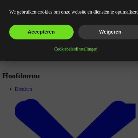
Wat is een content gap?
We gebruiken cookies om onze website en diensten te optimaliser
Accepteren
Weigeren
Cookiebeleid
Instellingen
Hoofdmenu
Diensten