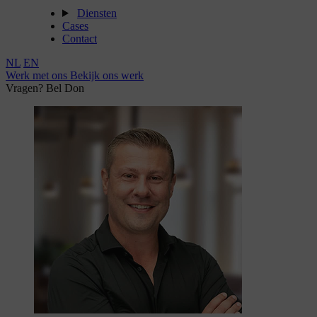
Diensten
Cases
Contact
NL
EN
Werk met ons
Bekijk ons werk
Vragen? Bel Don