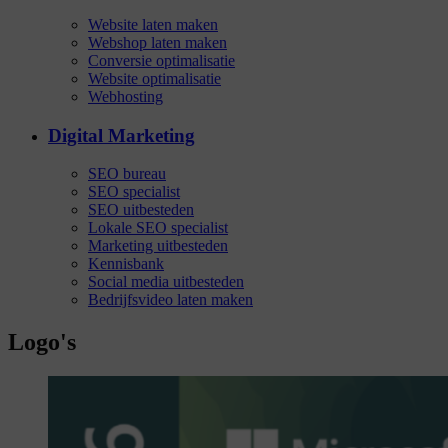
Website laten maken
Webshop laten maken
Conversie optimalisatie
Website optimalisatie
Webhosting
Digital Marketing
SEO bureau
SEO specialist
SEO uitbesteden
Lokale SEO specialist
Marketing uitbesteden
Kennisbank
Social media uitbesteden
Bedrijfsvideo laten maken
Logo's