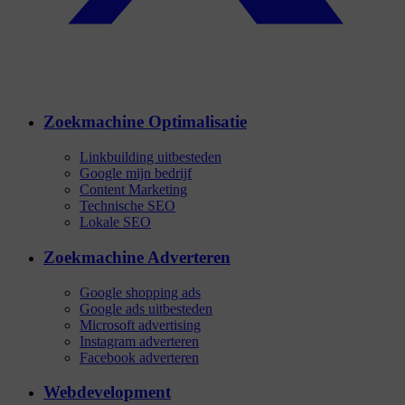
Zoekmachine Optimalisatie
Linkbuilding uitbesteden
Google mijn bedrijf
Content Marketing
Technische SEO
Lokale SEO
Zoekmachine Adverteren
Google shopping ads
Google ads uitbesteden
Microsoft advertising
Instagram adverteren
Facebook adverteren
Webdevelopment