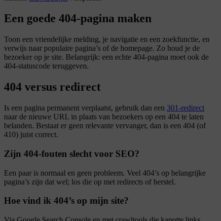
Een goede 404-pagina maken
Toon een vriendelijke melding, je navigatie en een zoekfunctie, en
verwijs naar populaire pagina’s of de homepage. Zo houd je de
bezoeker op je site. Belangrijk: een echte 404-pagina moet ook de
404-statuscode teruggeven.
404 versus redirect
Is een pagina permanent verplaatst, gebruik dan een
301-redirect
naar de nieuwe URL in plaats van bezoekers op een 404 te laten
belanden. Bestaat er geen relevante vervanger, dan is een 404 (of
410) juist correct.
Zijn 404-fouten slecht voor SEO?
Een paar is normaal en geen probleem. Veel 404’s op belangrijke
pagina’s zijn dat wel; los die op met redirects of herstel.
Hoe vind ik 404’s op mijn site?
Via Google Search Console en met crawltools die kapotte links