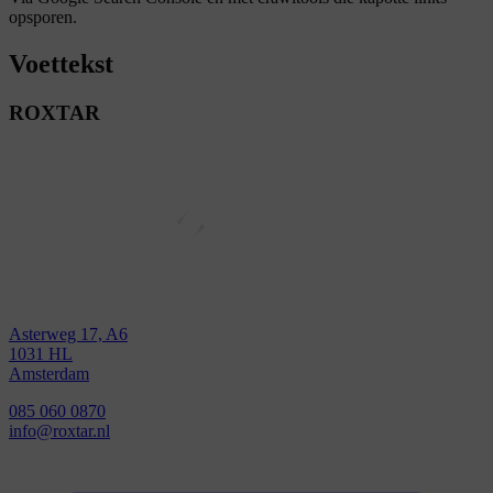
opsporen.
Voettekst
ROXTAR
Asterweg 17, A6
1031 HL
Amsterdam
085 060 0870
info@roxtar.nl