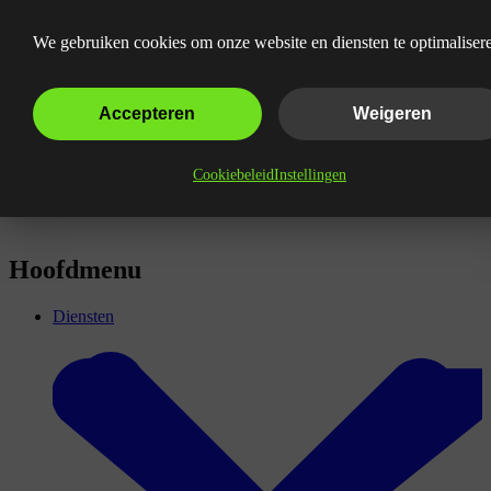
Wat is een 404-pagina?
We gebruiken cookies om onze website en diensten te optimaliser
Accepteren
Weigeren
Cookiebeleid
Instellingen
Hoofdmenu
Diensten