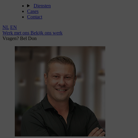
Diensten
Cases
Contact
NL
EN
Werk met ons
Bekijk ons werk
Vragen? Bel Don