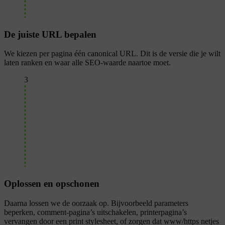
De juiste URL bepalen
We kiezen per pagina één canonical URL. Dit is de versie die je wilt
laten ranken en waar alle SEO-waarde naartoe moet.
3
Oplossen en opschonen
Daarna lossen we de oorzaak op. Bijvoorbeeld parameters
beperken, comment-pagina’s uitschakelen, printerpagina’s
vervangen door een print stylesheet, of zorgen dat www/https netjes