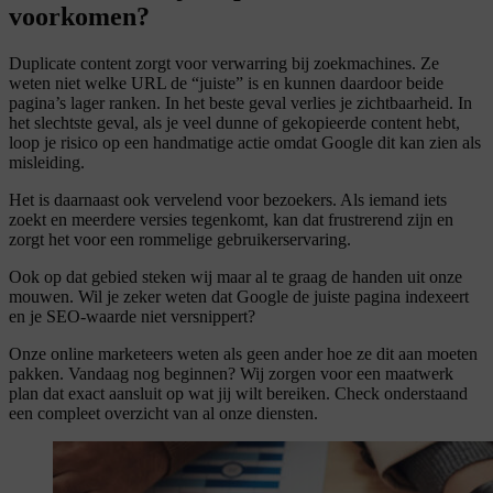
voorkomen?
Duplicate content zorgt voor verwarring bij zoekmachines. Ze
weten niet welke URL de “juiste” is en kunnen daardoor beide
pagina’s lager ranken. In het beste geval verlies je zichtbaarheid. In
het slechtste geval, als je veel dunne of gekopieerde content hebt,
loop je risico op een handmatige actie omdat Google dit kan zien als
misleiding.
Het is daarnaast ook vervelend voor bezoekers. Als iemand iets
zoekt en meerdere versies tegenkomt, kan dat frustrerend zijn en
zorgt het voor een rommelige gebruikerservaring.
Ook op dat gebied steken wij maar al te graag de handen uit onze
mouwen. Wil je zeker weten dat Google de juiste pagina indexeert
en je SEO-waarde niet versnippert?
Onze online marketeers weten als geen ander hoe ze dit aan moeten
pakken. Vandaag nog beginnen? Wij zorgen voor een maatwerk
plan dat exact aansluit op wat jij wilt bereiken. Check onderstaand
een compleet overzicht van al onze diensten.