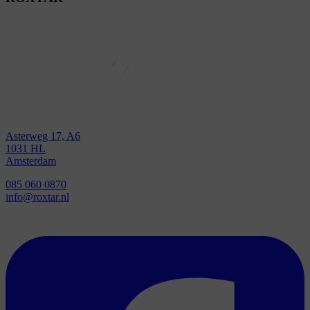
Asterweg 17, A6
1031 HL
Amsterdam
085 060 0870
info@roxtar.nl