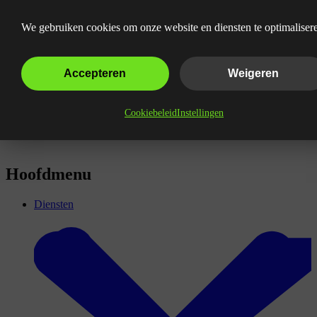
Wat is duplicate content?
We gebruiken cookies om onze website en diensten te optimaliser
Accepteren
Weigeren
Cookiebeleid
Instellingen
Hoofdmenu
Diensten