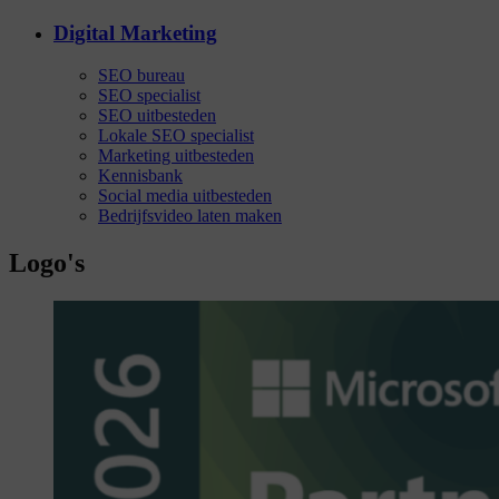
Digital Marketing
SEO bureau
SEO specialist
SEO uitbesteden
Lokale SEO specialist
Marketing uitbesteden
Kennisbank
Social media uitbesteden
Bedrijfsvideo laten maken
Logo's