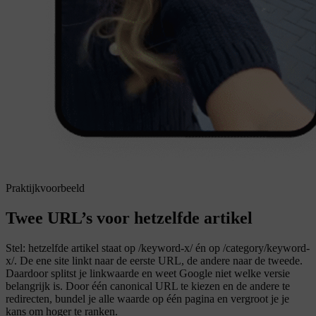
Praktijkvoorbeeld
Twee URL’s voor hetzelfde artikel
Stel: hetzelfde artikel staat op /keyword-x/ én op /category/keyword-
x/. De ene site linkt naar de eerste URL, de andere naar de tweede.
Daardoor splitst je linkwaarde en weet Google niet welke versie
belangrijk is. Door één canonical URL te kiezen en de andere te
redirecten, bundel je alle waarde op één pagina en vergroot je je
kans om hoger te ranken.