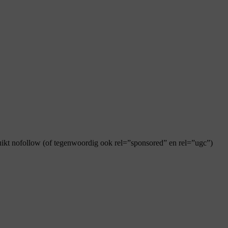
ruikt nofollow (of tegenwoordig ook rel=”sponsored” en rel=”ugc”)