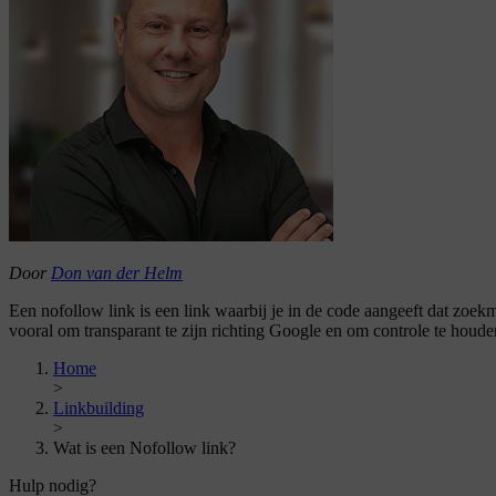
Door
Don van der Helm
Een nofollow link is een link waarbij je in de code aangeeft dat zoe
vooral om transparant te zijn richting Google en om controle te hou
Home
>
Linkbuilding
>
Wat is een Nofollow link?
Hulp nodig?