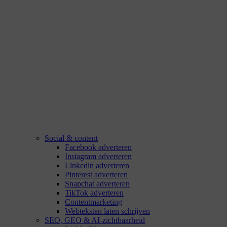
Social & content
Facebook adverteren
Instagram adverteren
Linkedin adverteren
Pinterest adverteren
Snapchat adverteren
TikTok adverteren
Contentmarketing
Webteksten laten schrijven
SEO, GEO & AI-zichtbaarheid