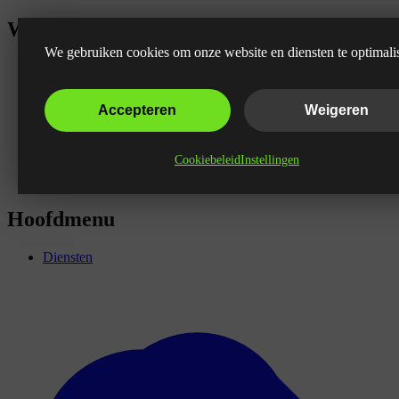
Wat is een Nofollow link?
We gebruiken cookies om onze website en diensten te optimali
Accepteren
Weigeren
Cookiebeleid
Instellingen
Hoofdmenu
Diensten