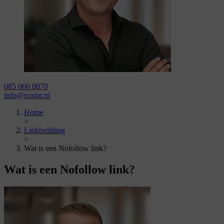
085 060 0870
info@roxtar.nl
Home
>
Linkbuilding
>
Wat is een Nofollow link?
Wat is een
Nofollow link?