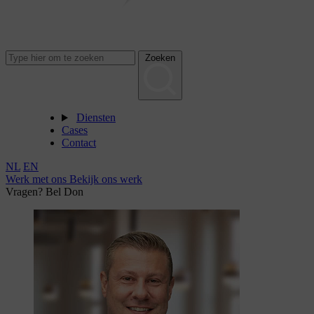
Zoeken
Diensten
Cases
Contact
NL
EN
Werk met ons
Bekijk ons werk
Vragen? Bel Don