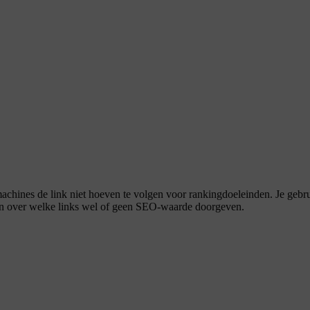
kmachines de link niet hoeven te volgen voor rankingdoeleinden. Je geb
den over welke links wel of geen SEO-waarde doorgeven.