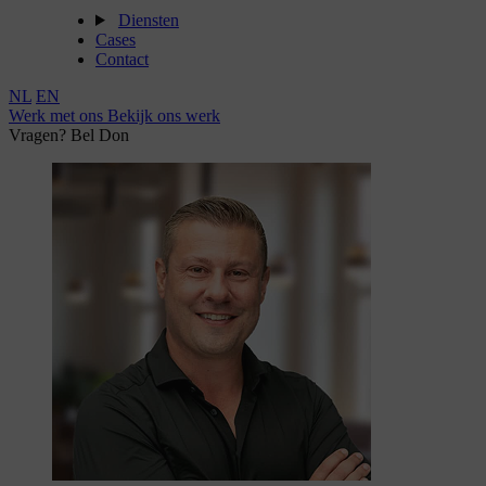
Diensten
Cases
Contact
NL
EN
Werk met ons
Bekijk ons werk
Vragen? Bel Don