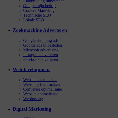
Linkbuilding uitbesteden
Google mijn bedrijf
Content Marketing
Technische SEO
Lokale SEO
Zoekmachine Adverteren
Google shopping ads
Google ads uitbesteden
Microsoft advertising
Instagram adverteren
Facebook adverteren
Webdevelopment
Website laten maken
Webshop laten maken
Conversie optimalisatie
Website optimalisatie
Webhosting
Digital Marketing