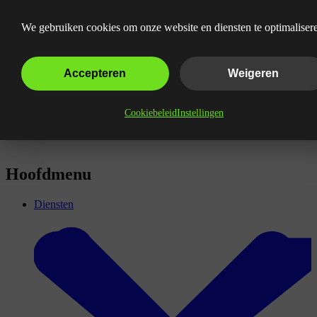
Wat is A/B testing?
We gebruiken cookies om onze website en diensten te optimaliser
Accepteren
Weigeren
Cookiebeleid
Instellingen
Hoofdmenu
Diensten