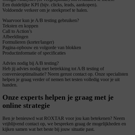
Een duidelijke KPI (bijv. clicks, leads, aankopen).
Voldoende verkeer om je steekproef te halen.
Waarvoor kun je A/B testing gebruiken?
Teksten en koppen
Call to Action’s
Afbeeldingen
Formulieren (korter/langer)
Pagina-opbouw en volgorde van blokken
Productinformatie of specificaties
Advies nodig bij A/B testing?
Heb jij advies nodig met betrekking tot A/B testing of
conversieoptimalisatie? Neem gerust contact op. Onze specialisten
helpen je graag verder of nemen het testen volledig voor je uit
handen.
Onze experts helpen je graag met je
online strategie
Ben je benieuwd wat ROXTAR voor jou kan betekenen? Neem
vrijblijvend contact op, we bespreken graag de mogelijkheden en
kijken samen wat het beste bij jouw situatie past.