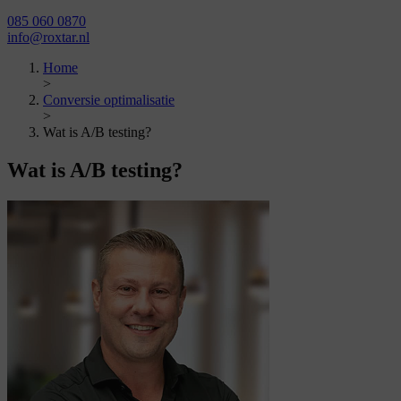
085 060 0870
info@roxtar.nl
Home
>
Conversie optimalisatie
>
Wat is A/B testing?
Wat is
A/B testing?