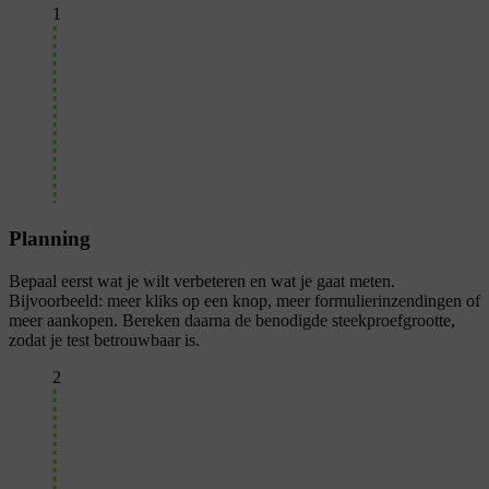
1
Planning
Bepaal eerst wat je wilt verbeteren en wat je gaat meten.
Bijvoorbeeld: meer kliks op een knop, meer formulierinzendingen of
meer aankopen. Bereken daarna de benodigde steekproefgrootte,
zodat je test betrouwbaar is.
2