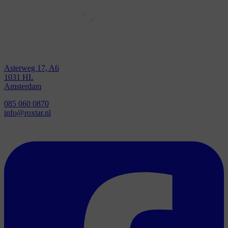
Asterweg 17, A6
1031 HL
Amsterdam
085 060 0870
info@roxtar.nl