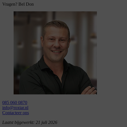
Vragen? Bel Don
085 060 0870
info@roxtar.nl
Contacteer ons
Laatst bijgewerkt:
21 juli 2026