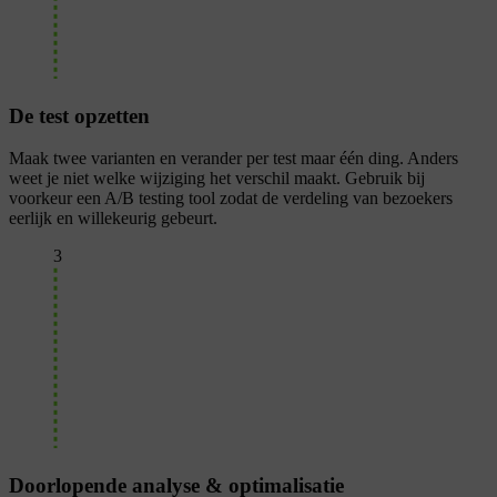
De test opzetten
Maak twee varianten en verander per test maar één ding. Anders
weet je niet welke wijziging het verschil maakt. Gebruik bij
voorkeur een A/B testing tool zodat de verdeling van bezoekers
eerlijk en willekeurig gebeurt.
3
Doorlopende analyse & optimalisatie