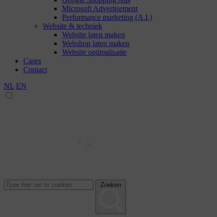
Microsoft Advertisement
Performance marketing (A.I.)
Website & techniek
Website laten maken
Webshop laten maken
Website optimalisatie
Cases
Contact
NL
EN
Zoeken