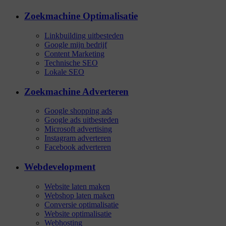
Zoekmachine Optimalisatie
Linkbuilding uitbesteden
Google mijn bedrijf
Content Marketing
Technische SEO
Lokale SEO
Zoekmachine Adverteren
Google shopping ads
Google ads uitbesteden
Microsoft advertising
Instagram adverteren
Facebook adverteren
Webdevelopment
Website laten maken
Webshop laten maken
Conversie optimalisatie
Website optimalisatie
Webhosting