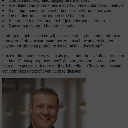
Conversieratio op landingspagina’s met UGC
Resultaten van advertenties met UGC versus standaard creatives
Krachtige manier om een herkenbaar merk op te bouwen
De manier om een groot bereik te behalen
Een goede manier om dicht bij je doelgroep te komen
Kans om persoonlijkheid uit te stralen
Ook op dat gebied steken wij maar al te graag de handen uit onze
mouwen. Ook van start gaan met zoekmachine advertising en het
tegenwoordig mega populaire social media advertising?
Onze online marketeers weten als geen ander hoe ze dit aan moeten
pakken. Vandaag nog beginnen? Wij zorgen voor een maatwerk
plan dat exact aansluit op wat jij wilt bereiken. Check onderstaand
een compleet overzicht van al onze diensten.