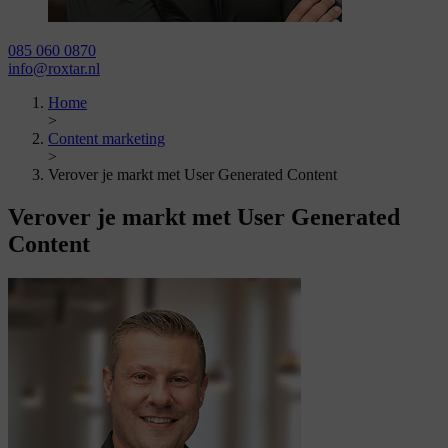
085 060 0870
info@roxtar.nl
Home
>
Content marketing
>
Verover je markt met User Generated Content
Verover je markt met
User Generated
Content