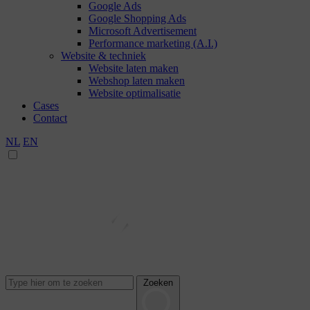
Google Ads
Google Shopping Ads
Microsoft Advertisement
Performance marketing (A.I.)
Website & techniek
Website laten maken
Webshop laten maken
Website optimalisatie
Cases
Contact
NL
EN
Zoeken