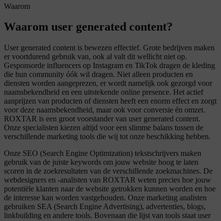
Waarom
Waarom user generated content?
User generated content is bewezen effectief. Grote bedrijven maken
er voortdurend gebruik van, ook al valt dit wellicht niet op.
Gesponsorde influencers op Instagram en TikTok dragen de kleding
die hun community óók wil dragen. Niet alleen producten en
diensten worden aangeprezen, er wordt namelijk ook gezorgd voor
naamsbekendheid en een uitstekende online presence. Het actief
aanprijzen van producten of diensten heeft een enorm effect en zorgt
voor deze naamsbekendheid, maar ook voor conversie én omzet.
ROXTAR is een groot voorstander van user generated content.
Onze specialisten kiezen altijd voor een slimme balans tussen de
verschillende marketing tools die wij tot onze beschikking hebben.
Onze SEO (Search Engine Optimization) tekstschrijvers maken
gebruik van de juiste keywords om jouw website hoog te laten
scoren in de zoekresultaten van de verschillende zoekmachines. De
webdesigners en -analisten van ROXTAR weten precies hoe jouw
potentiële klanten naar de website getrokken kunnen worden en hoe
de interesse kan worden vastgehouden. Onze marketing analisten
gebruiken SEA (Search Engine Advertising), advertenties, blogs,
linkbuilding en andere tools. Bovenaan die lijst van tools staat user