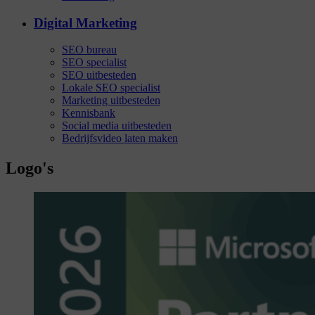
Digital Marketing
SEO bureau
SEO specialist
SEO uitbesteden
Lokale SEO specialist
Marketing uitbesteden
Kennisbank
Social media uitbesteden
Bedrijfsvideo laten maken
Logo's