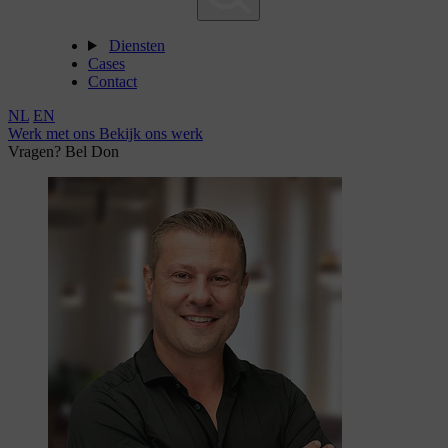
Diensten
Cases
Contact
NL
EN
Werk met ons
Bekijk ons werk
Vragen? Bel Don