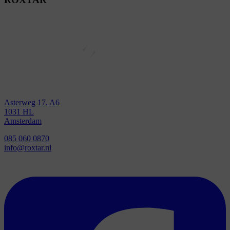
Asterweg 17, A6
1031 HL
Amsterdam
085 060 0870
info@roxtar.nl