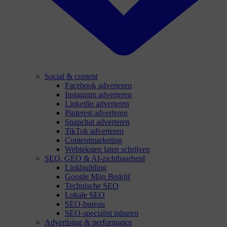
Social & content
Facebook adverteren
Instagram adverteren
Linkedin adverteren
Pinterest adverteren
Snapchat adverteren
TikTok adverteren
Contentmarketing
Webteksten laten schrijven
SEO, GEO & AI-zichtbaarheid
Linkbuilding
Google Mijn Bedrijf
Technische SEO
Lokale SEO
SEO-bureau
SEO-specialist inhuren
Advertising & performance