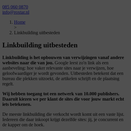
085 060 0870
info@roxtar.nl
Home
>
Linkbuilding uitbesteden
Linkbuilding
uitbesteden
Linkbuilding is het opbouwen van verwijzingen vanaf andere
websites naar die van jou.
Google leest zo'n link als een
aanbeveling: hoe vaker relevante sites naar je verwijzen, hoe
geloofwaardiger je wordt gevonden. Uitbesteden betekent dat een
bureau die plekken uitzoekt, de artikelen schrijft en de plaatsing
regelt.
Wij hebben toegang tot een netwerk van 10.000 publishers.
Daaruit kiezen we per klant de sites die voor jouw markt echt
iets betekenen.
De meeste linkbuilding die verkocht wordt komt uit een vaste lijst.
Iedereen die daar inkoopt krijgt dezelfde sites: jij, je concurrent en
de kapper om de hoek.