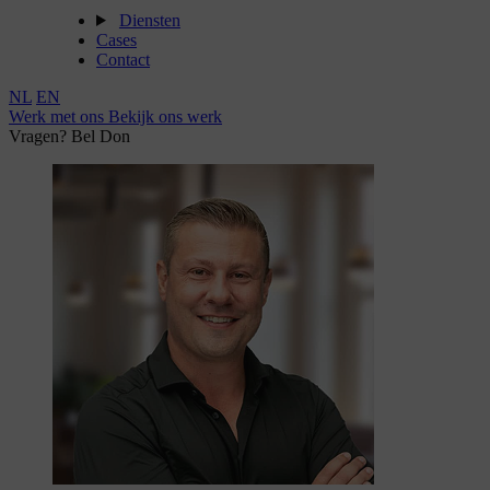
Diensten
Cases
Contact
NL
EN
Werk met ons
Bekijk ons werk
Vragen? Bel Don