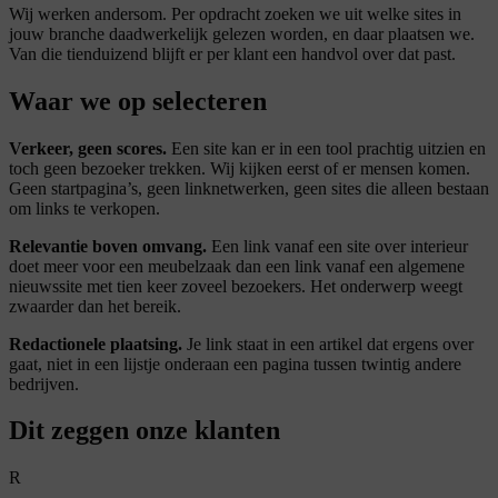
Wij werken andersom. Per opdracht zoeken we uit welke sites in
jouw branche daadwerkelijk gelezen worden, en daar plaatsen we.
Van die tienduizend blijft er per klant een handvol over dat past.
Waar we op
selecteren
Verkeer, geen scores.
Een site kan er in een tool prachtig uitzien en
toch geen bezoeker trekken. Wij kijken eerst of er mensen komen.
Geen startpagina’s, geen linknetwerken, geen sites die alleen bestaan
om links te verkopen.
Relevantie boven omvang.
Een link vanaf een site over interieur
doet meer voor een meubelzaak dan een link vanaf een algemene
nieuwssite met tien keer zoveel bezoekers. Het onderwerp weegt
zwaarder dan het bereik.
Redactionele plaatsing.
Je link staat in een artikel dat ergens over
gaat, niet in een lijstje onderaan een pagina tussen twintig andere
bedrijven.
Dit zeggen onze klanten
R