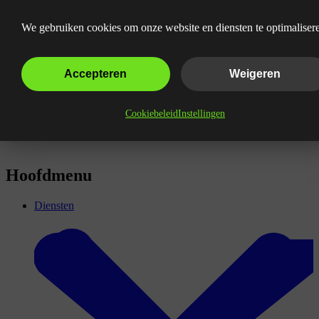
Linkbuilding uitbesteden
We gebruiken cookies om onze website en diensten te optimaliser
Accepteren
Weigeren
Cookiebeleid
Instellingen
Hoofdmenu
Diensten