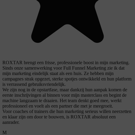
ROXTAR brengt een frisse, professionele boost in mijn marketing.
Sinds onze samenwerking voor Full Funnel Marketing zie ik dat
mijn marketing eindelijk staat als een huis. Ze hebben mijn
campagnes strak opgezet, sterke spotjes ontwikkeld en hun platform
is verrassend gebruiksvriendelijk.
We zijn nog in de opstartfase, maar dankzij hun aanpak komen de
eerste inschrijvingen al binnen voor mijn masterclass en begint de
machine langzaam te draaien. Het team denkt goed mee, werkt
professioneel en voelt als een partner die met je meegroeit.
Voor coaches of trainers die hun marketing serieus willen neerzetten
en klaar zijn om door te bouwen, is ROXTAR absoluut een
aanrader.
M