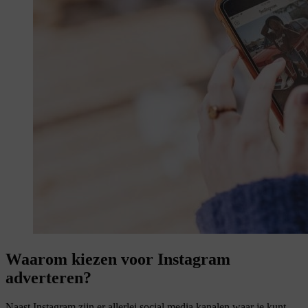
Waarom
kiezen voor Instagram
adverteren?
Naast Instagram zijn er allerlei social media kanalen waar je kunt