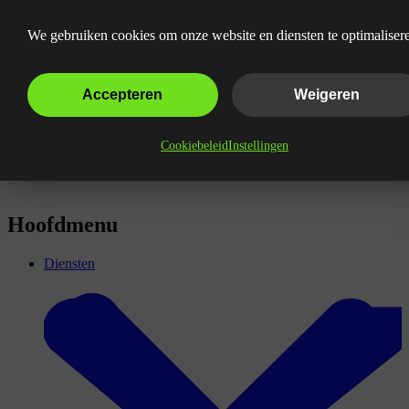
Instagram adverteren
We gebruiken cookies om onze website en diensten te optimaliser
Accepteren
Weigeren
Cookiebeleid
Instellingen
Hoofdmenu
Diensten