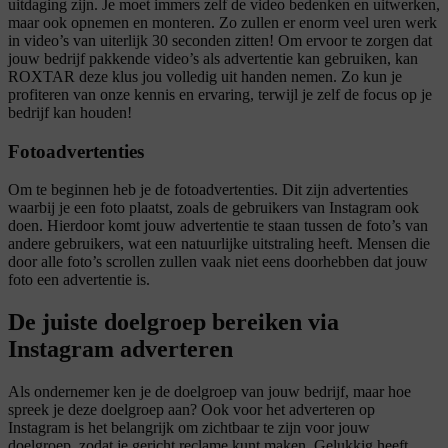
uitdaging zijn. Je moet immers zelf de video bedenken en uitwerken,
maar ook opnemen en monteren. Zo zullen er enorm veel uren werk
in video’s van uiterlijk 30 seconden zitten! Om ervoor te zorgen dat
jouw bedrijf pakkende video’s als advertentie kan gebruiken, kan
ROXTAR deze klus jou volledig uit handen nemen. Zo kun je
profiteren van onze kennis en ervaring, terwijl je zelf de focus op je
bedrijf kan houden!
Fotoadvertenties
Om te beginnen heb je de fotoadvertenties. Dit zijn advertenties
waarbij je een foto plaatst, zoals de gebruikers van Instagram ook
doen. Hierdoor komt jouw advertentie te staan tussen de foto’s van
andere gebruikers, wat een natuurlijke uitstraling heeft. Mensen die
door alle foto’s scrollen zullen vaak niet eens doorhebben dat jouw
foto een advertentie is.
De juiste
doelgroep
bereiken via
Instagram adverteren
Als ondernemer ken je de doelgroep van jouw bedrijf, maar hoe
spreek je deze doelgroep aan? Ook voor het adverteren op
Instagram is het belangrijk om zichtbaar te zijn voor jouw
doelgroep, zodat je gericht reclame kunt maken. Gelukkig heeft