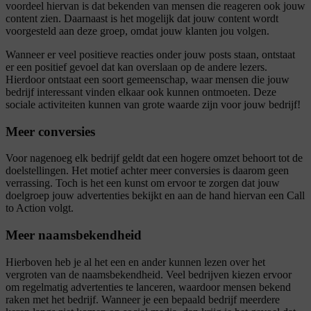
voordeel hiervan is dat bekenden van mensen die reageren ook jouw
content zien. Daarnaast is het mogelijk dat jouw content wordt
voorgesteld aan deze groep, omdat jouw klanten jou volgen.
Wanneer er veel positieve reacties onder jouw posts staan, ontstaat
er een positief gevoel dat kan overslaan op de andere lezers.
Hierdoor ontstaat een soort gemeenschap, waar mensen die jouw
bedrijf interessant vinden elkaar ook kunnen ontmoeten. Deze
sociale activiteiten kunnen van grote waarde zijn voor jouw bedrijf!
Meer conversies
Voor nagenoeg elk bedrijf geldt dat een hogere omzet behoort tot de
doelstellingen. Het motief achter meer conversies is daarom geen
verrassing. Toch is het een kunst om ervoor te zorgen dat jouw
doelgroep jouw advertenties bekijkt en aan de hand hiervan een Call
to Action volgt.
Meer naamsbekendheid
Hierboven heb je al het een en ander kunnen lezen over het
vergroten van de naamsbekendheid. Veel bedrijven kiezen ervoor
om regelmatig advertenties te lanceren, waardoor mensen bekend
raken met het bedrijf. Wanneer je een bepaald bedrijf meerdere