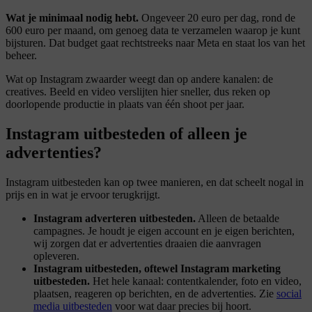
Wat je minimaal nodig hebt.
Ongeveer 20 euro per dag, rond de
600 euro per maand, om genoeg data te verzamelen waarop je kunt
bijsturen. Dat budget gaat rechtstreeks naar Meta en staat los van het
beheer.
Wat op Instagram zwaarder weegt dan op andere kanalen: de
creatives. Beeld en video verslijten hier sneller, dus reken op
doorlopende productie in plaats van één shoot per jaar.
Instagram uitbesteden
of alleen je
advertenties?
Instagram uitbesteden kan op twee manieren, en dat scheelt nogal in
prijs en in wat je ervoor terugkrijgt.
Instagram adverteren uitbesteden.
Alleen de betaalde
campagnes. Je houdt je eigen account en je eigen berichten,
wij zorgen dat er advertenties draaien die aanvragen
opleveren.
Instagram uitbesteden, oftewel Instagram marketing
uitbesteden.
Het hele kanaal: contentkalender, foto en video,
plaatsen, reageren op berichten, en de advertenties. Zie
social
media uitbesteden
voor wat daar precies bij hoort.