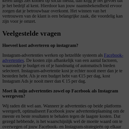
keren langs ziet komen op social media, dan krijg je het gevoel dat
je het bedrijf al kent. Hierdoor kan jouw naamsbekendheid ervoor
zorgen dat je betrouwbaar overkomt. Het winnen van het
vertrouwen van de klant is een belangrijke zaak, die voordelig kan
zijn voor je omzet.
Veelgestelde
vragen
Hoeveel kost adverteren op instagram?
Instagram-advertenties werken op hetzelfde systeem als
Facebook-
advertenties
. De kosten zijn afhankelijk van een aantal factoren,
waaronder je budget en of je handmatig of automatisch bieden
selecteert. Instagram-advertentie kost je echter nooit meer dan je te
besteden hebt. Als je een budget hebt van €15 per dag, kost
Instagram Ads je nooit meer dan € 15 per dag.
Moet ik mijn advertenties zowel op Facebook als Instagram
weergeven?
Wij raden dit wel aan. Wanneer je advertenties op beide platforms
weergeeft, optimaliseert Facebook jouw advertentieplaatsing om de
meeste en beste resultaten te behalen tegen de laagste kosten. Dat
gezegd hebbende, is het waarschijnlijk wel de moeite waard om te
overwegen of jouw Facebook- en Instagram-strategieën op elkaar