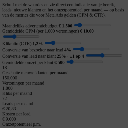
Schuif met de waardes en zie direct een indicatie van je bereik,
leads, nieuwe klanten en het omzetpotentieel per maand — op basis
van de metrics die voor Meta Ads gelden (CPM & CTR).
Maandelijks advertentiebudget
€ 1.500
Gemiddelde CPM (per 1.000 vertoningen)
€ 10,00
Klikratio (CTR)
1,2%
Conversie van bezoeker naar lead
4%
Conversie van lead naar klant
25% · ±1 op 4
Gemiddelde omzet per klant
€ 500
18
Geschatte nieuwe klanten per maand
150.000
Vertoningen per maand
1.800
Kliks per maand
72
Leads per maand
€ 20,83
Kosten per lead
€ 9.000
Omzetpotentieel p.m.