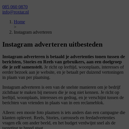
085 060 0870
info@roxtar.nl
Home
>
Instagram adverteren
Instagram adverteren
uitbesteden
Instagram adverteren is betaald je advertenties tonen tussen de
berichten, Stories en Reels van gebruikers, aan een doelgroep
die je zelf samenstelt.
Je richt op leeftijd, woonplaats, interesses of
eerder bezoek aan je website, en je betaalt per duizend vertoningen
in plaats van per plaatsing.
Instagram adverteren is een van de snelste manieren om je bedrijf
zichtbaar te maken bij mensen die je nog niet kennen. Je richt op
leeftijd, woonplaats, interesses en gedrag, en je verschijnt tussen de
berichten van vrienden in plaats van in een reclameblok.
Alleen: een mooie foto plaatsen is iets anders dan een campagne die
klanten oplevert. Reels, Stories, carrousels en feedadvertenties
vragen elk om ander beeld, en het budget verdwijnt snel als de
targeting te breed staat.