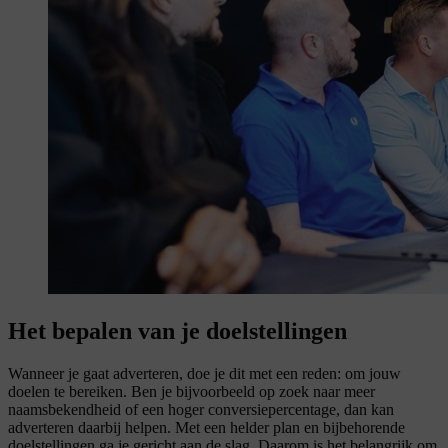
Het bepalen van je
doelstellingen
Wanneer je gaat adverteren, doe je dit met een reden: om jouw
doelen te bereiken. Ben je bijvoorbeeld op zoek naar meer
naamsbekendheid of een hoger conversiepercentage, dan kan
adverteren daarbij helpen. Met een helder plan en bijbehorende
doelstellingen ga je gericht aan de slag. Daarom is het belangrijk om