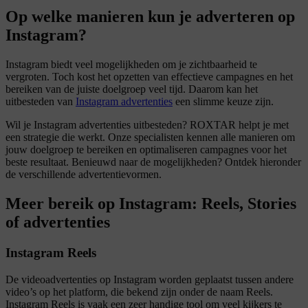
Op welke manieren kun je
adverteren
op
Instagram
?
Instagram biedt veel mogelijkheden om je zichtbaarheid te
vergroten. Toch kost het opzetten van effectieve campagnes en het
bereiken van de juiste doelgroep veel tijd. Daarom kan het
uitbesteden van
Instagram advertenties
een slimme keuze zijn.
Wil je Instagram advertenties uitbesteden? ROXTAR helpt je met
een strategie die werkt. Onze specialisten kennen alle manieren om
jouw doelgroep te bereiken en optimaliseren campagnes voor het
beste resultaat. Benieuwd naar de mogelijkheden? Ontdek hieronder
de verschillende advertentievormen.
Meer bereik op
Instagram
: Reels, Stories
of
advertenties
Instagram Reels
De videoadvertenties op Instagram worden geplaatst tussen andere
video’s op het platform, die bekend zijn onder de naam Reels.
Instagram Reels is vaak een zeer handige tool om veel kijkers te