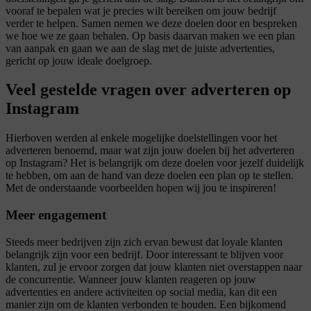
vooraf te bepalen wat je precies wilt bereiken om jouw bedrijf
verder te helpen. Samen nemen we deze doelen door en bespreken
we hoe we ze gaan behalen. Op basis daarvan maken we een plan
van aanpak en gaan we aan de slag met de juiste advertenties,
gericht op jouw ideale doelgroep.
Veel gestelde vragen over adverteren op
Instagram
Hierboven werden al enkele mogelijke doelstellingen voor het
adverteren benoemd, maar wat zijn jouw doelen bij het adverteren
op Instagram? Het is belangrijk om deze doelen voor jezelf duidelijk
te hebben, om aan de hand van deze doelen een plan op te stellen.
Met de onderstaande voorbeelden hopen wij jou te inspireren!
Meer engagement
Steeds meer bedrijven zijn zich ervan bewust dat loyale klanten
belangrijk zijn voor een bedrijf. Door interessant te blijven voor
klanten, zul je ervoor zorgen dat jouw klanten niet overstappen naar
de concurrentie. Wanneer jouw klanten reageren op jouw
advertenties en andere activiteiten op social media, kan dit een
manier zijn om de klanten verbonden te houden. Een bijkomend