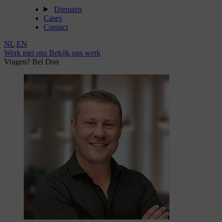
Diensten
Cases
Contact
NL
EN
Werk met ons
Bekijk ons werk
Vragen? Bel Don