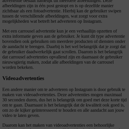
advertentie bestaat namelijk uit meerdere afbeeldingen. Deze
afbeeldingen zijn in één post gestopt en is op dezelfde manier
zichtbaar als een fotoadvertentie. Hierbij kan de gebruiker swipen
tussen de verschillende afbeeldingen, wat zorgt voor extra
mogelijkheden wat betreft het adverteren op Instagram.
Met een carrousel advertentie kun je een verhaallijn opzetten of
extra informatie geven aan de gebruiker. Je kunt dit type advertentie
bovendien ook gebruiken om meerdere producten of diensten onder
de aandacht te brengen. Daarbij is het wel belangrijk dat je zorgt dat
de gebruiker daadwerkelijk gaat scrollen. Daarom is het belangrijk
dat carrousel advertenties opvallend zijn en daarnaast de gebruiker
nieuwsgierig maken, zodat alle afbeeldingen van de carrousel
worden bekeken.
Videoadvertenties
Een andere manier om te adverteren op Instagram is door gebruik te
maken van videoadvertenties. Deze advertenties mogen maximaal
30 seconden duren, dus het is belangrijk om goed met deze korte tijd
om te gaan. Daarnaast is het belangrijk dat de kwaliteit ook goed is,
om zo de kijker geïnteresseerd te houden en alle aandacht aan jouw
video te laten geven.
Daarom kan het maken van videoadvertenties een behoorlijke