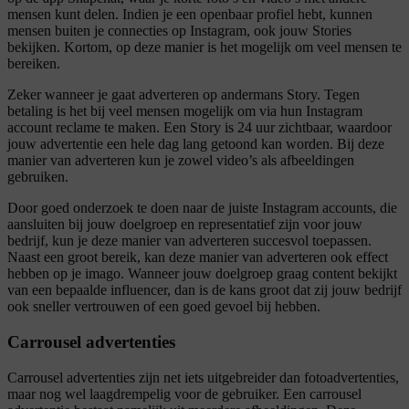
mensen kunt delen. Indien je een openbaar profiel hebt, kunnen
mensen buiten je connecties op Instagram, ook jouw Stories
bekijken. Kortom, op deze manier is het mogelijk om veel mensen te
bereiken.
Zeker wanneer je gaat adverteren op andermans Story. Tegen
betaling is het bij veel mensen mogelijk om via hun Instagram
account reclame te maken. Een Story is 24 uur zichtbaar, waardoor
jouw advertentie een hele dag lang getoond kan worden. Bij deze
manier van adverteren kun je zowel video’s als afbeeldingen
gebruiken.
Door goed onderzoek te doen naar de juiste Instagram accounts, die
aansluiten bij jouw doelgroep en representatief zijn voor jouw
bedrijf, kun je deze manier van adverteren succesvol toepassen.
Naast een groot bereik, kan deze manier van adverteren ook effect
hebben op je imago. Wanneer jouw doelgroep graag content bekijkt
van een bepaalde influencer, dan is de kans groot dat zij jouw bedrijf
ook sneller vertrouwen of een goed gevoel bij hebben.
Carrousel advertenties
Carrousel advertenties zijn net iets uitgebreider dan fotoadvertenties,
maar nog wel laagdrempelig voor de gebruiker. Een carrousel